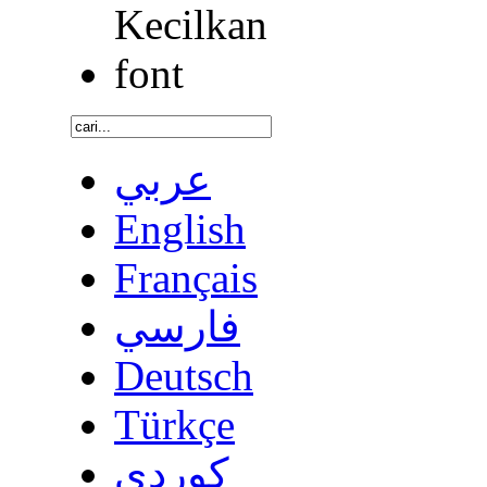
عربي
English
Français
فارسي
Deutsch
Türkçe
كوردى