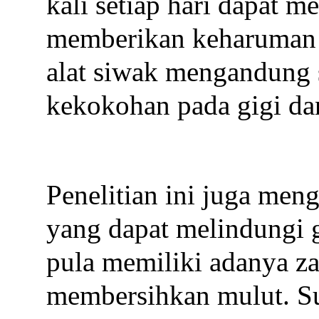
kali setiap hari dapat m
memberikan keharuman p
alat siwak mengandung 
kekokohan pada gigi d
Penelitian ini juga men
yang dapat melindungi 
pula memiliki adanya za
membersihkan mulut. S