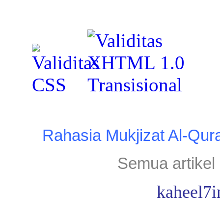
Rahasia Mukjizat Al-Qur
Semua artikel 
kaheel7