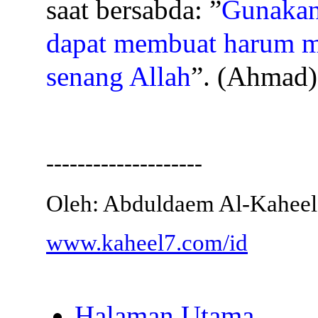
saat bersabda: ”
Gunakan
dapat membuat harum m
senang Allah
”. (Ahmad)
--------------------
Oleh: Abduldaem Al-Kaheel
www.kaheel7.com/id
Halaman Utama