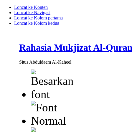
Loncat ke Konten
Loncat ke Navigasi
Loncat ke Kolom pertama
Loncat ke Kolom kedua
Rahasia Mukjizat Al-Qura
Situs Abduldaem Al-Kaheel