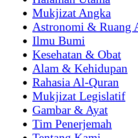
Mukjizat Angka
Astronomi & Ruang 
Ilmu Bumi
Kesehatan & Obat
Alam & Kehidupan
Rahasia Al-Quran
Mukjizat Legislatif
Gambar & Ayat
Tim Penerjemah
Tentang Kami