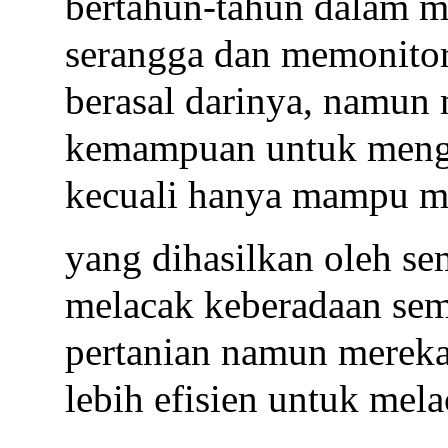
bertahun-tahun dalam m
serangga dan memonitor
berasal darinya, namun
kemampuan untuk mengk
kecuali hanya mampu m
yang dihasilkan oleh s
melacak keberadaan sem
pertanian namun merek
lebih efisien untuk mel