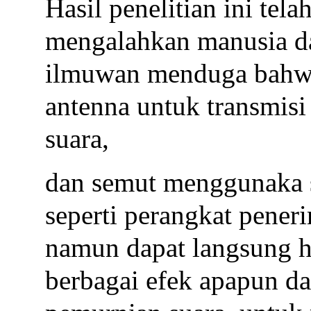
Hasil penelitian ini te
mengalahkan manusia da
ilmuwan menduga bahw
antenna untuk transmisi
suara,
dan semut menggunaka s
seperti perangkat peneri
namun dapat langsung h
berbagai efek apapun da