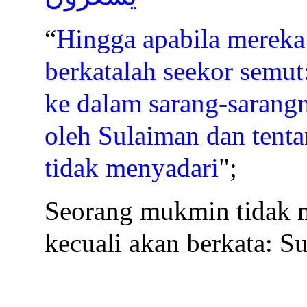
“
Hingga apabila mereka
berkatalah seekor semu
ke dalam sarang-sarangm
oleh Sulaiman dan tent
tidak menyadari
";
Seorang mukmin tidak m
kecuali akan berkata: S