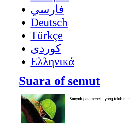
فارسي
Deutsch
Türkçe
كوردى
Ελληνικά
Suara of semut
Banyak para peneliti yang telah m