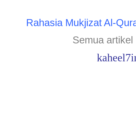
Rahasia Mukjizat Al-Qur
Semua artikel 
kaheel7