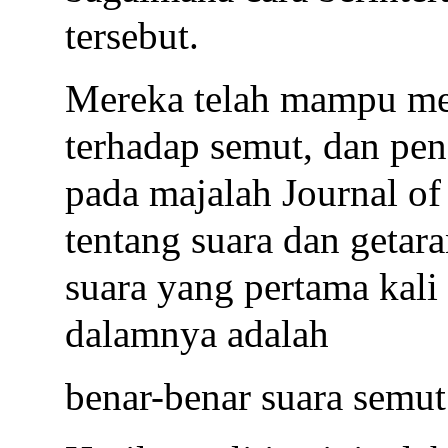
tersebut.
Mereka telah mampu me
terhadap semut, dan pene
pada majalah Journal of
tentang suara dan getar
suara yang pertama kali
dalamnya adalah
benar-benar suara semut