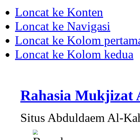
Loncat ke Konten
Loncat ke Navigasi
Loncat ke Kolom pertam
Loncat ke Kolom kedua
Rahasia Mukjizat
Situs Abduldaem Al-Ka