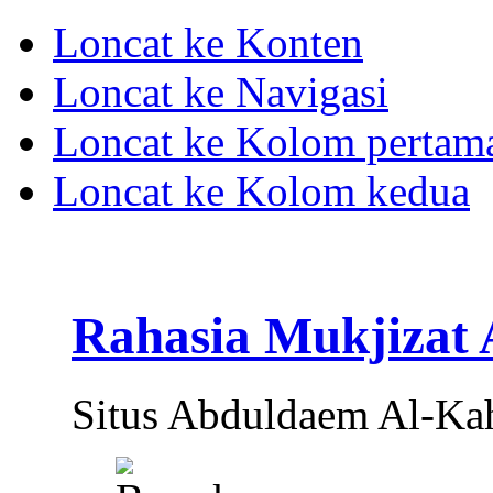
Loncat ke Konten
Loncat ke Navigasi
Loncat ke Kolom pertam
Loncat ke Kolom kedua
Rahasia Mukjizat
Situs Abduldaem Al-Ka