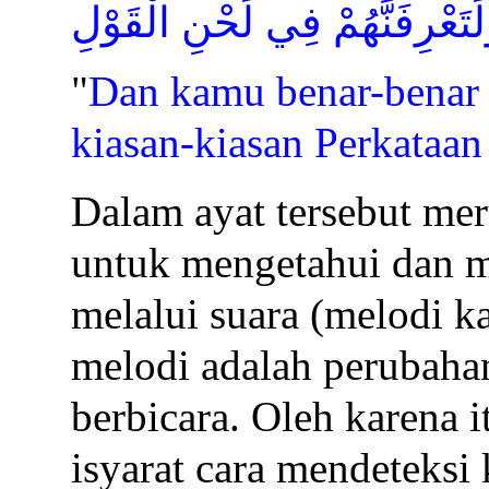
لَتَعْرِفَنَّهُمْ فِي لَحْنِ الْقَوْلِ
"
Dan kamu benar-benar
kiasan-kiasan Perkataa
Dalam ayat tersebut mer
untuk mengetahui dan 
melalui suara (melodi ka
melodi adalah perubahan
berbicara. Oleh karena i
isyarat cara mendeteksi