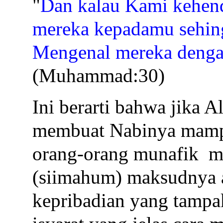
"
Dan kalau Kami kehend
mereka kepadamu sehin
Mengenal mereka denga
(Muhammad:30)
Ini berarti bahwa jika 
membuat Nabinya mamp
orang-orang munafik
m
(siimahum) maksudnya ad
kepribadian yang tampak