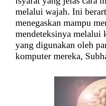
isyarat yang jelas cara
melalui wajah. Ini berar
menegaskan mampu men
mendeteksinya melalui k
yang digunakan oleh par
komputer mereka, Subha