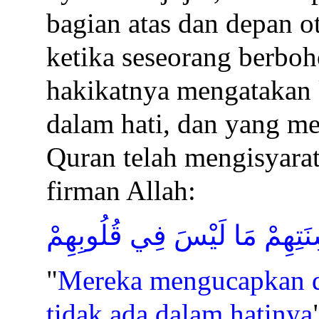
bagian atas dan depan o
ketika seseorang berboh
hakikatnya mengatakan 
dalam hati, dan yang m
Quran telah mengisyarat
firman Allah:
ِنَتِهِمْ مَا لَيْسَ فِي قُلُوبِهِمْ
"
Mereka mengucapkan d
tidak ada dalam hatinya