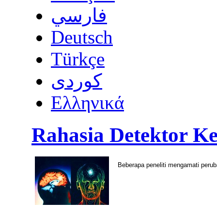
فارسي
Deutsch
Türkçe
كوردى
Ελληνικά
Rahasia Detektor K
Beberapa peneliti mengamati perub