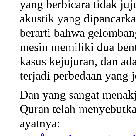
yang berbicara tidak juj
akustik yang dipancarkan
berarti bahwa gelombang
mesin memiliki dua ben
kasus kejujuran, dan a
terjadi perbedaan yang j
Dan yang sangat menak
Quran telah menyebutkan
ayatnya: