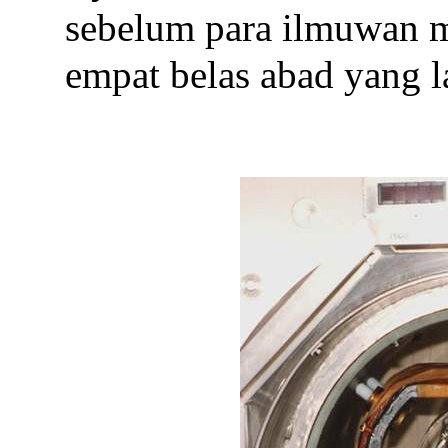
sebelum para ilmuwan
empat belas abad yang l