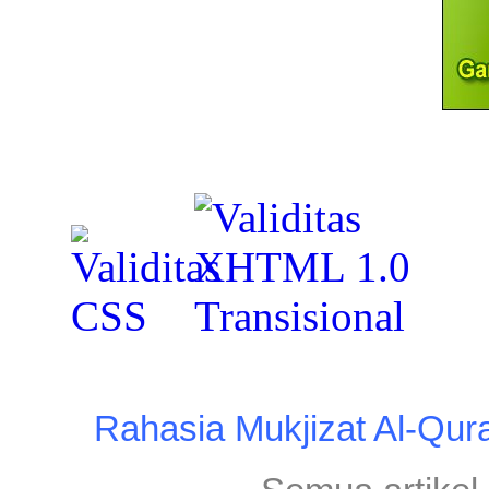
Rahasia Mukjizat Al-Qur