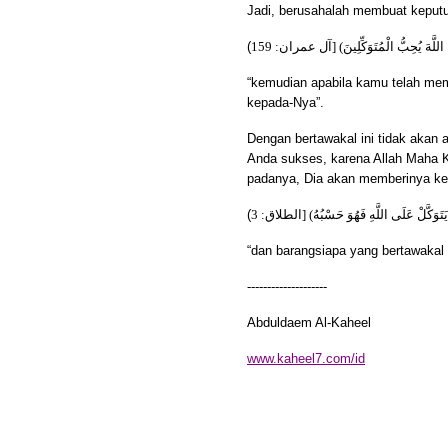
Jadi, berusahalah membuat keputus
(
َ اللَّهَ يُحِبُّ الْمُتَوَكِّلِينَ) [آل عمران: 159
“kemudian apabila kamu telah mem
kepada-Nya”.
Dengan bertawakal ini tidak aka
Anda sukses, karena Allah Maha K
padanya, Dia akan memberinya ke
(
َتَوَكَّلْ عَلَى اللَّهِ فَهُوَ حَسْبُهُ) [الطلاق: 3
“dan barangsiapa yang bertawakal
--------------------
Abduldaem Al-Kaheel
www.kaheel7.com/id