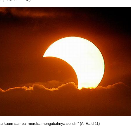
atu kaum sampai mereka mengubahnya sendiri” (Al-Ra`d 11)