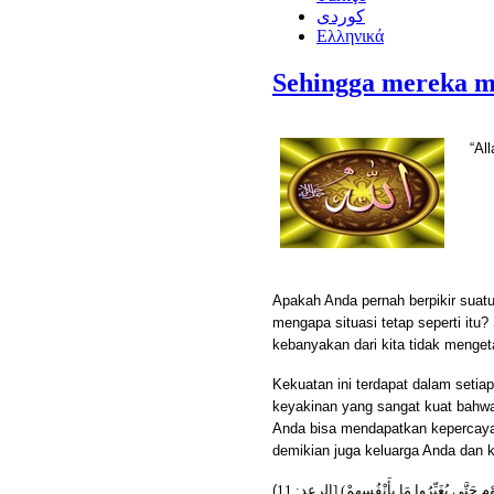
كوردى
Ελληνικά
Sehingga mereka m
“Al
Apakah Anda pernah berpikir suat
mengapa situasi tetap seperti itu
kebanyakan dari kita tidak menget
Kekuatan ini terdapat dalam setia
keyakinan yang sangat kuat bahw
Anda bisa mendapatkan kepercayaa
demikian juga keluarga Anda dan k
(
ِقَوْمٍ حَتَّى يُغَيِّرُوا مَا بِأَنْفُسِهِمْ) [الرعد: 11