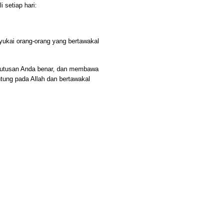
 setiap hari:
ukai orang-orang yang bertawakal
eputusan Anda benar, dan membawa
tung pada Allah dan bertawakal