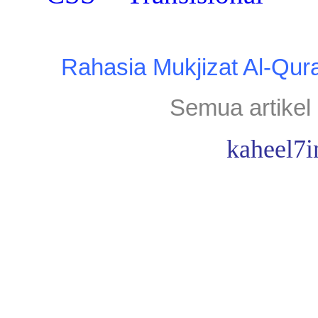
Rahasia Mukjizat Al-Qur
Semua artikel 
kaheel7