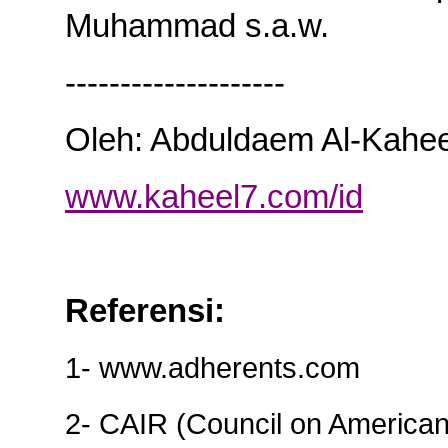
Muhammad s.a.w.
--------------------
Oleh: Abduldaem Al-Kahee
www.kaheel7.com/id
Referensi
:
1- www.adherents.com
2- CAIR (Council on American-