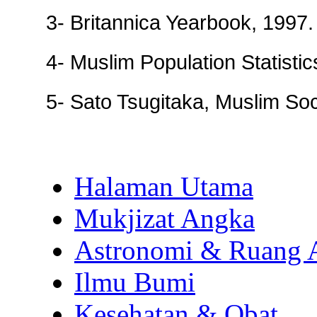
3- Britannica Yearbook, 1997.
4- Muslim Population Statist
5- Sato Tsugitaka, Muslim Soc
Halaman Utama
Mukjizat Angka
Astronomi & Ruang 
Ilmu Bumi
Kesehatan & Obat