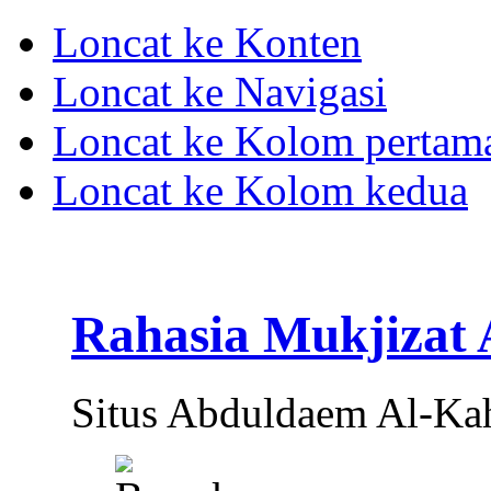
Loncat ke Konten
Loncat ke Navigasi
Loncat ke Kolom pertam
Loncat ke Kolom kedua
Rahasia Mukjizat
Situs Abduldaem Al-Ka