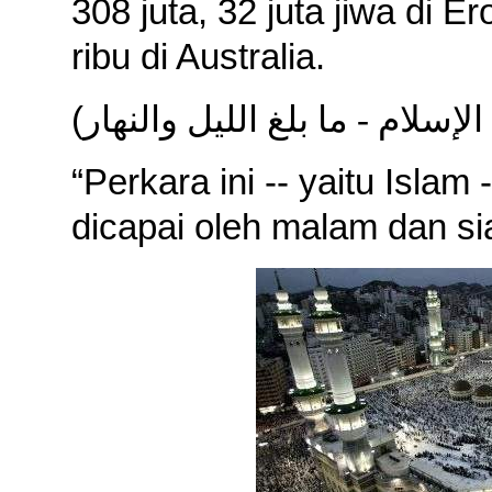
308 juta, 32 juta jiwa di E
ribu di Australia.
(
لإسلام - ما بلغ الليل والنهار
“Perkara ini -- yaitu Isla
dicapai oleh malam dan si