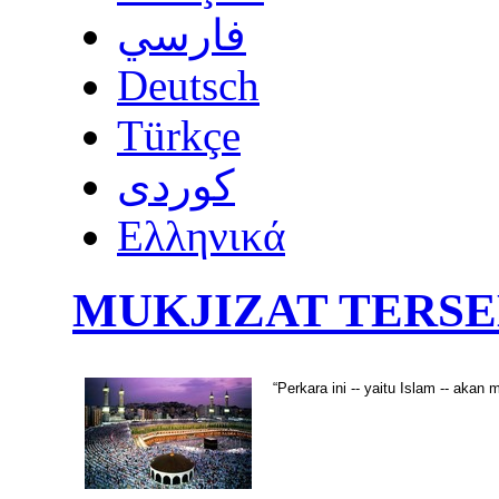
فارسي
Deutsch
Türkçe
كوردى
Ελληνικά
MUKJIZAT TERS
“Perkara ini -- yaitu Islam -- aka