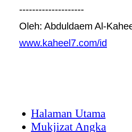
--------------------
Oleh: Abduldaem Al-Kahee
www.kaheel7.com/id
Halaman Utama
Mukjizat Angka