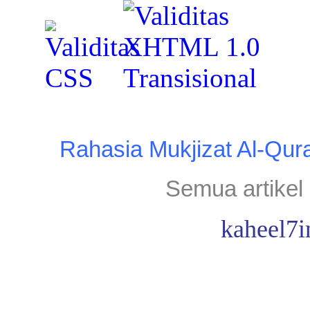
Rahasia Mukjizat Al-Qur
Semua artikel 
kaheel7