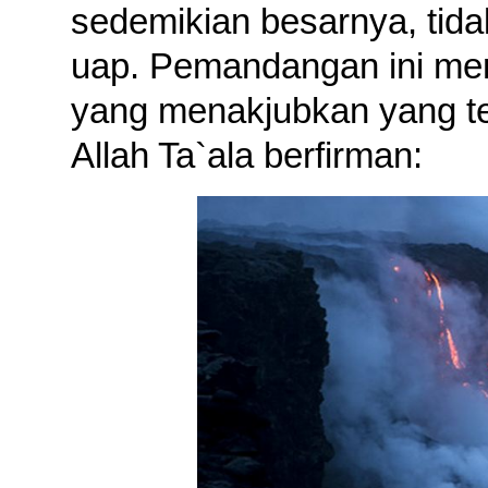
sedemikian besarnya, tid
uap. Pemandangan ini me
yang menakjubkan yang te
Allah Ta`ala berfirman: