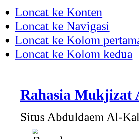
Loncat ke Konten
Loncat ke Navigasi
Loncat ke Kolom pertam
Loncat ke Kolom kedua
Rahasia Mukjizat
Situs Abduldaem Al-Ka