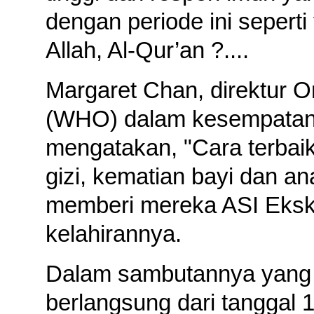
dengan periode ini sepert
Allah, Al-Qur’an ?....
Margaret Chan, direktur 
(WHO) dalam kesempatan 
mengatakan, "Cara terba
gizi, kematian bayi dan a
memberi mereka ASI Ekskl
kelahirannya.
Dalam sambutannya yang 
berlangsung dari tanggal 