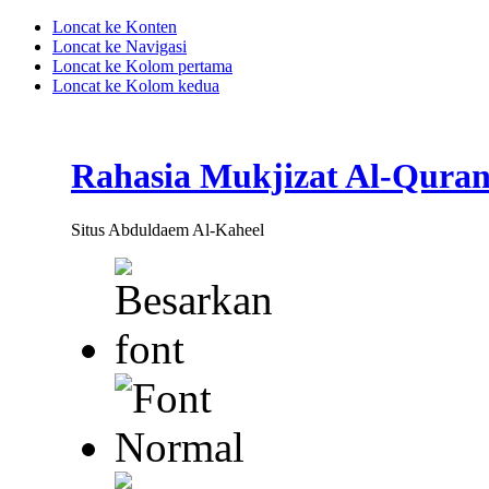
Loncat ke Konten
Loncat ke Navigasi
Loncat ke Kolom pertama
Loncat ke Kolom kedua
Rahasia Mukjizat Al-Qura
Situs Abduldaem Al-Kaheel