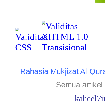
Rahasia Mukjizat Al-Qur
Semua artikel 
kaheel7