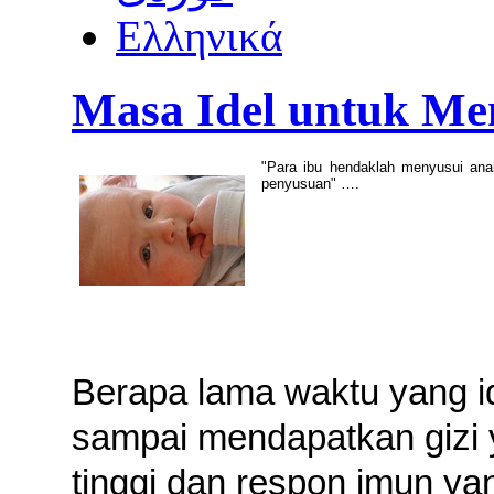
Ελληνικά
Masa Idel untuk Me
"Para ibu hendaklah menyusui ana
penyusuan" ….
Berapa lama waktu yang i
sampai mendapatkan gizi
tinggi dan respon imun ya