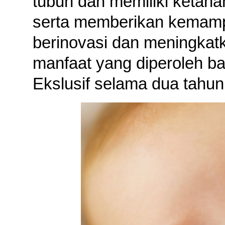
tubuh dan memiliki ketaha
serta memberikan kemamp
berinovasi dan meningkat
manfaat yang diperoleh ba
Ekslusif selama dua tahun