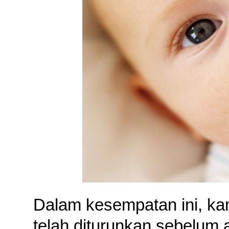
Dalam kesempatan ini, kam
telah diturunkan sebelum