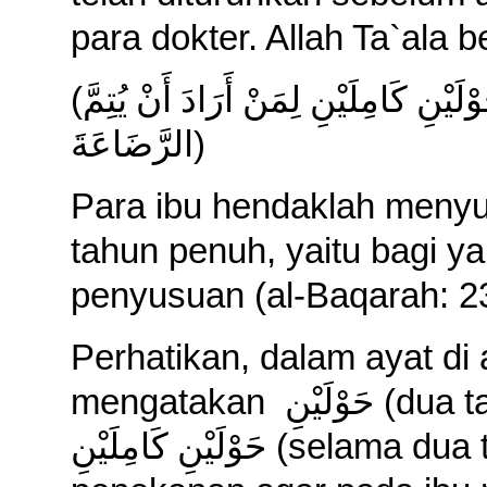
para dokter. Allah Ta`ala b
(
لَيْنِ كَامِلَيْنِ لِمَنْ أَرَادَ أَنْ يُتِمَّ
الرَّضَاعَةَ
)
Para
ibu hendaklah menyu
tahun penuh, yaitu bagi 
penyusuan (al-Baqarah: 2
Perhatikan, dalam ayat di 
mengatakan
حَوْلَيْنِ
(dua t
حَوْلَيْنِ كَامِلَيْنِ
(selama dua 