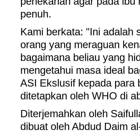
penekanan agar pada ibu
penuh.
Kami berkata: "Ini adalah
orang yang meraguan ke
bagaimana beliau yang hi
mengetahui masa ideal ba
ASI Ekslusif kepada para
ditetapkan oleh WHO di ab
Diterjemahkan oleh Saifull
dibuat oleh Abdud Daim al