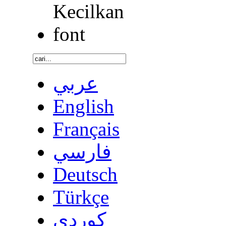
عربي
English
Français
فارسي
Deutsch
Türkçe
كوردى