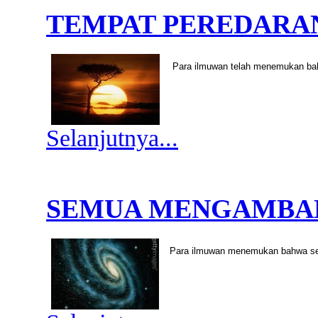
TEMPAT PEREDARA
Para ilmuwan telah menemukan ba
Selanjutnya...
SEMUA MENGAMBAN
Para ilmuwan menemukan bahwa seg