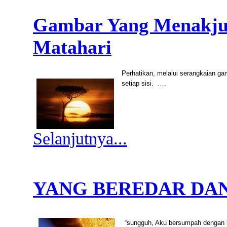
Gambar Yang Menakju
Matahari
Perhatikan, melalui serangkaian g
setiap sisi.
….
Selanjutnya...
YANG BEREDAR DA
“sungguh, Aku bersumpah dengan b