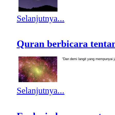
Selanjutnya...
Quran berbicara tenta
“Dan demi langit yang mempunyai jal
Selanjutnya...