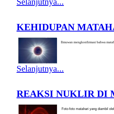
Selanjutnya...
KEHIDUPAN MATAH
Ilmuwan mengkonfirmasi bahwa mataha
Selanjutnya...
REAKSI NUKLIR DI
Foto-foto matahari yang diambil 