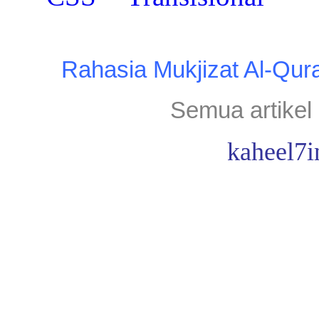
Rahasia Mukjizat Al-Qur
Semua artikel 
kaheel7