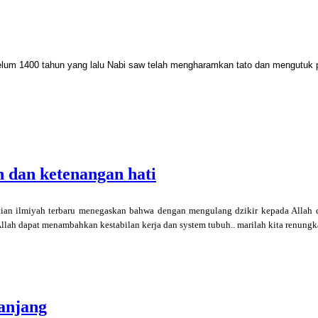
lum 1400 tahun yang lalu Nabi saw telah mengharamkan tato dan mengutuk
h dan ketenangan hati
tian ilmiyah terbaru menegaskan bahwa dengan mengulang dzikir kepada Allah
Allah dapat menambahkan kestabilan kerja dan system tubuh.. marilah kita renung
anjang