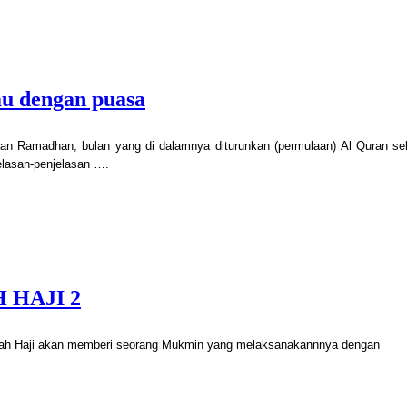
u dengan puasa
lan Ramadhan, bulan yang di dalamnya diturunkan (permulaan) Al Quran se
elasan-penjelasan ….
 HAJI 2
ah Haji akan memberi seorang Mukmin yang melaksanakannnya dengan