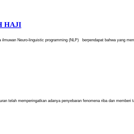
 HAJI
a ilmuwan Neuro-linguistic programming (NLP)
berpendapat bahwa yang me
uran telah memperingatkan adanya penyebaran fenomena riba dan memberi 