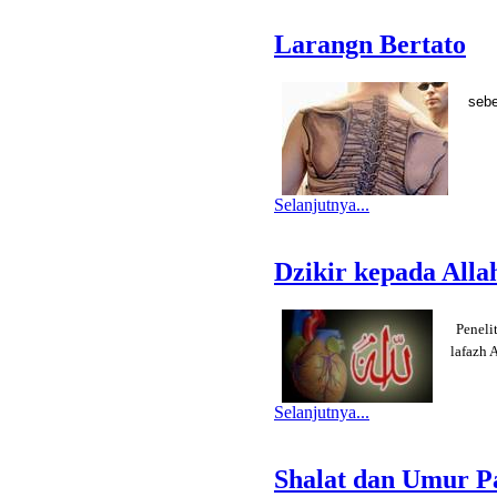
Larangn Bertato
sebe
Selanjutnya...
Dzikir kepada Alla
Peneli
lafazh 
Selanjutnya...
Shalat dan Umur P