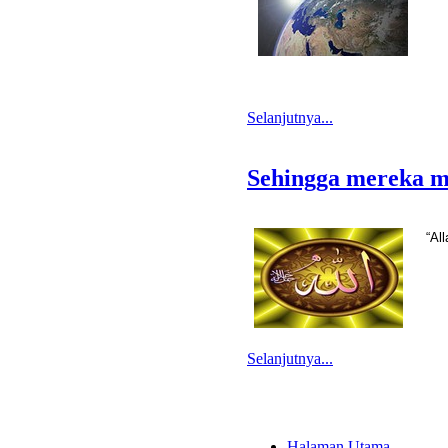
Selanjutnya...
Sehingga mereka m
“Al
Selanjutnya...
Halaman Utama