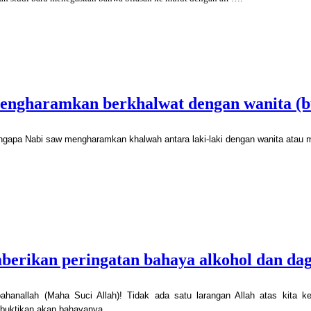
engharamkan berkhalwat dengan wanita (
gapa Nabi saw mengharamkan khalwah antara laki-laki dengan wanita atau m
erikan peringatan bahaya alkohol dan dag
ahanallah (Maha Suci Allah)! Tidak ada satu larangan Allah atas kita k
uktikan akan bahayanya ….