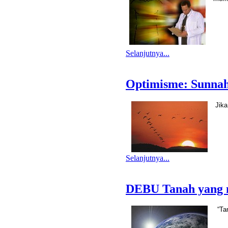
Selanjutnya...
Optimisme: Sunnah
Jika
Selanjutnya...
DEBU Tanah yang 
“Ta