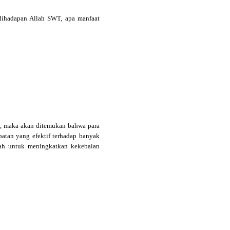
dihadapan Allah SWT, apa manfaat
ini, maka akan ditemukan bahwa para
atan yang efektif terhadap banyak
tah untuk meningkatkan kekebalan