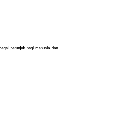
bagai petunjuk bagi manusia dan