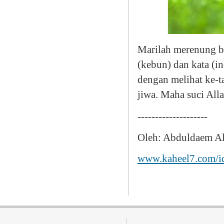
Marilah merenung be
(kebun) dan kata (i
dengan melihat ke-
jiwa. Maha suci All
--------------------
Oleh: Abduldaem A
www.kaheel7.com/i