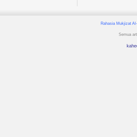
Rahasia Mukjizat Al
Semua arti
kahe