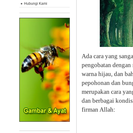
Hubungi Kami
Ada cara yang sanga
pengobatan dengan 
warna hijau, dan ba
pepohonan dan bun
merupakan cara yang 
dan berbagai kondis
firman Allah: