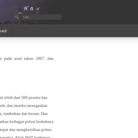
νικά
an pada awal tahun 2007, dan
i lebih dari 500 peserta dan
sih, dan mereka menegaskan
ia, tumbuhan dan hewan.
Dan
arkan berbagai polusi berbahaya
tepat dan menghentikan polusi
tersebut, Allah SWT berfirman: