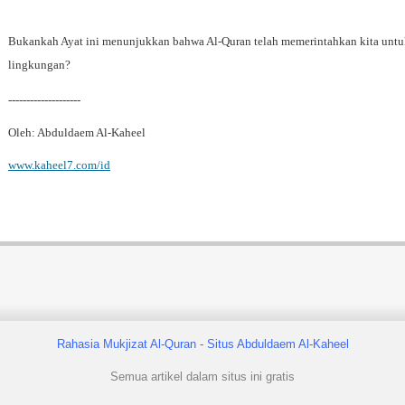
Bukankah Ayat ini menunjukkan bahwa Al-Quran telah memerintahkan kita untu
lingkungan?
--------------------
Oleh: Abduldaem Al-Kaheel
www.kaheel7.com/id
Rahasia Mukjizat Al-Quran - Situs Abduldaem Al-Kaheel
Semua artikel dalam situs ini gratis