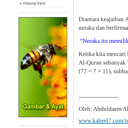
Hubungi Kami
Diantara keajaiban 
neraka dan berfirma
“Neraka itu memilik
Ketika kita mencari 
Al-Quran sebanyak 7
(77 = 7 × 11), subh
--------------------
Oleh: Abduldaem A
www.kaheel7.com/i