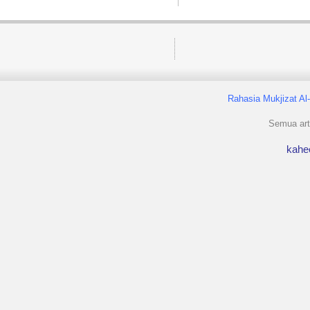
Rahasia Mukjizat Al
Semua arti
kahe