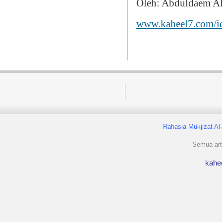
Oleh: Abduldaem A
www.kaheel7.com/i
Rahasia Mukjizat Al
Semua arti
kahe