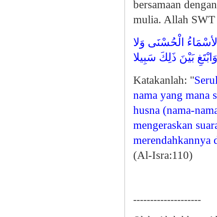
bersamaan dengan 
mulia. Allah SWT 
ُ الأسْمَاءُ الْحُسْنَى وَلا
ابْتَغِ بَيْنَ ذَلِكَ سَبِيلا
Katakanlah: "
Seru
nama yang mana s
husna (nama-nama
mengeraskan suar
merendahkannya dan
(Al-Isra:110)
--------------------