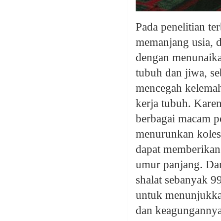
Pada penelitian t
memanjang usia, 
dengan menunaika
tubuh dan jiwa, s
mencegah kelemaha
kerja tubuh. Kare
berbagai macam pe
menurunkan kolest
dapat memberikan 
umur panjang. Dan
shalat sebanyak 9
untuk menunjukka
dan keagungannya.