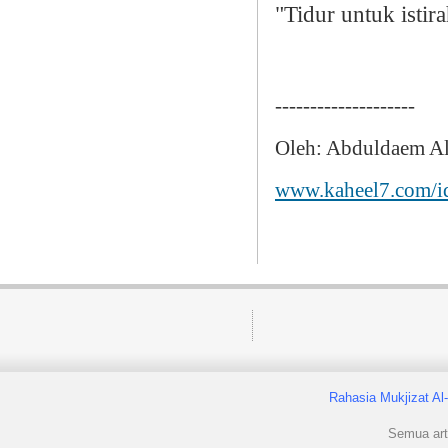
"Tidur untuk istir
--------------------
Oleh: Abduldaem A
www.kaheel7.com/i
Rahasia Mukjizat Al
Semua arti