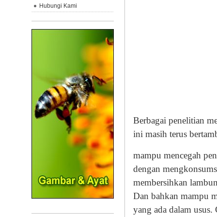
Hubungi Kami
Berbagai penelitian 
ini masih terus bertam
mampu mencegah peny
dengan mengkonsumsi 
membersihkan lambung
Dan bahkan mampu me
yang ada dalam usus. C