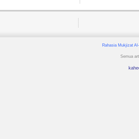
Rahasia Mukjizat Al
Semua arti
kahe