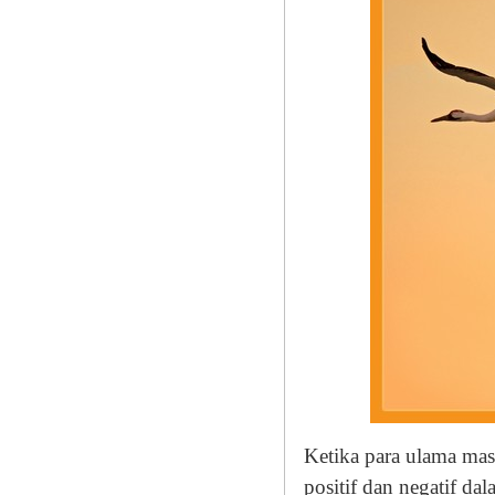
Ketika para ulama ma
positif dan negatif da