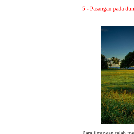
5 - Pasangan pada du
Para ilmuwan telah m