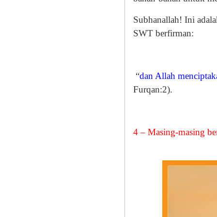
Subhanallah! Ini adala
SWT berfirman:
“
dan Allah menciptaka
Furqan:2).
4 – Masing-masing be