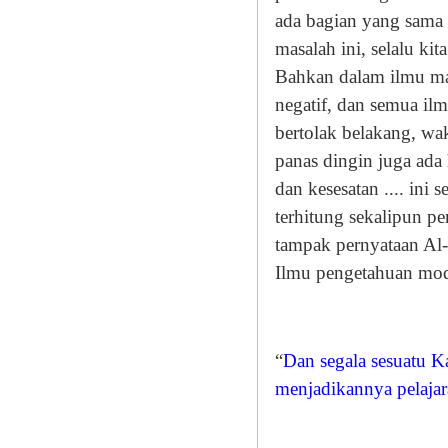
ada bagian yang sama 
masalah ini, selalu ki
Bahkan dalam ilmu ma
negatif, dan semua il
bertolak belakang, wa
panas dingin juga ada 
dan kesesatan .... in
terhitung sekalipun p
tampak pernyataan Al
Ilmu pengetahuan mod
“
Dan segala sesuatu K
menjadikannya pelaja