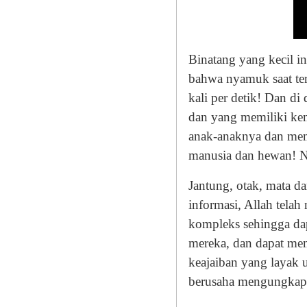
Binatang yang kecil in
bahwa nyamuk saat te
kali per detik! Dan d
dan yang memiliki ke
anak-anaknya dan mem
manusia dan hewan! 
Jantung, otak, mata d
informasi, Allah tela
kompleks sehingga dap
mereka, dan dapat mem
keajaiban yang layak u
berusaha mengungkapk