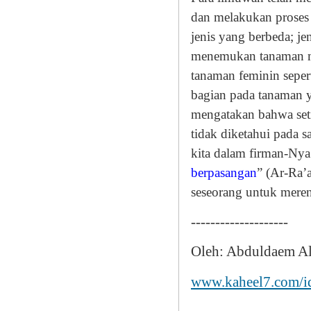
dan melakukan proses
jenis yang berbeda; je
menemukan tanaman me
tanaman feminin sepe
bagian pada tanaman y
mengatakan bahwa seti
tidak diketahui pada 
kita dalam firman-Nya
berpasangan
” (Ar-Ra’
seseorang untuk mere
--------------------
Oleh: Abduldaem A
www.kaheel7.com/i