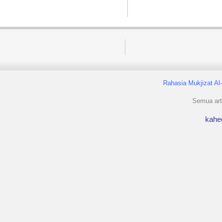
Rahasia Mukjizat Al
Semua arti
kahe