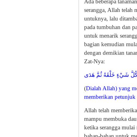
Ada beberapa tanaman
serangga, Allah telah
untuknya, lalu ditamb
pada tumbuhan dan pa
untuk menarik serangg
bagian kemudian mula
dengan demikian tanam
Zat-Nya:
لَّ شَيْءٍ خَلْقَهُ ثُمَّ هَدَى
(
Dialah Allah) yang m
memberikan petunjuk
Allah telah memberik
mampu membuka daun, 
ketika serangga mulai
bahan-bahan untuk me