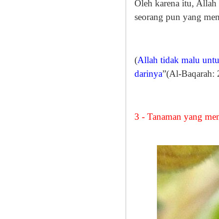
Oleh karena itu, Alla
seorang pun yang men
(
Allah tidak malu unt
darinya
”(Al-Baqarah: 
3 - Tanaman yang me