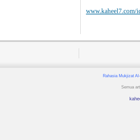
www.kaheel7.com/i
Rahasia Mukjizat Al
Semua arti
kahe