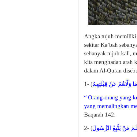
Angka tujuh memiliki a
sekitar Ka`bah sebanya
sebanyak tujuh kali, m
kita menghadap arah ki
dalam Al-Quran disebut
1- (
وَلَّاهُمْ عَنْ قِبْلَتِهِمُ
“ Orang-orang yang ku
yang memalingkan mere
Baqarah 142.
2- (
عْلَمَ مَنْ يَتَّبِعُ الرَّسُولَ