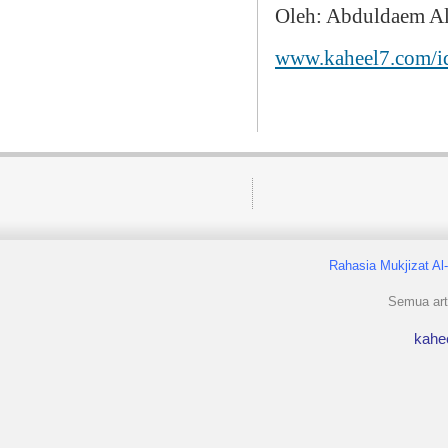
Oleh: Abduldaem A
www.kaheel7.com/i
Rahasia Mukjizat Al
Semua arti
kahe