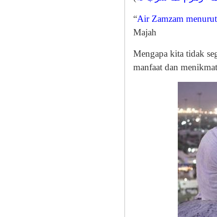
“
Air Zamzam menurut
Majah
Mengapa kita tidak s
manfaat dan menikmat