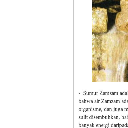
-
Sumur Zamzam adalah
bahwa air Zamzam adala
organisme, dan juga 
sulit disembuhkan, b
banyak energi daripada