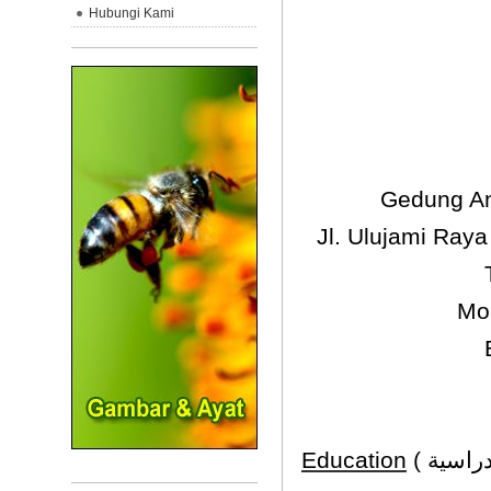
Hubungi Kami
Gedung An
Jl. Ulujami Ray
Mo
Education
(
الخلفي