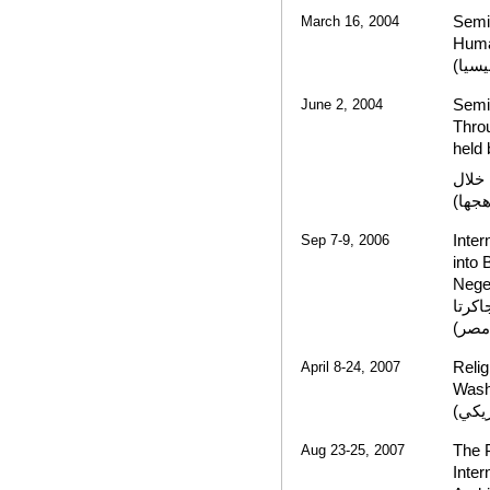
March 16, 2004
Semin
Human
كلية 
June 2, 2004
Semin
Throu
held 
(ندوة
تطبيق
Sep 7-9, 2006
Inter
into 
Nege
الإند
بالتع
April 8-24, 2007
Relig
Washi
الدين
Aug 23-25, 2007
The P
Inter