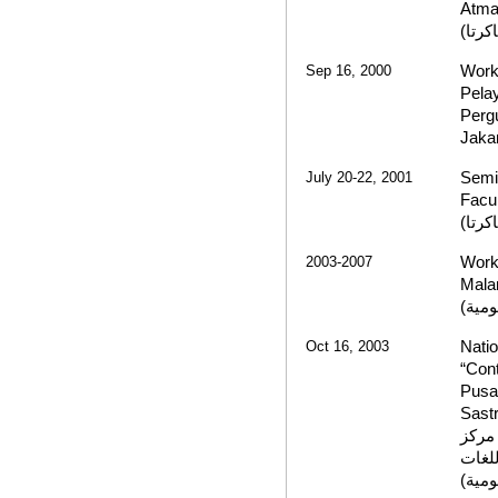
Atma
المال
Sep 16, 2000
Work
Pela
Perg
Jaka
July 20-22, 2001
Semin
Facu
لتعلي
2003-2007
Works
Mal
العرب
Oct 16, 2003
Natio
“Cont
Pusa
Sastr
(الند
دراسة
والفن