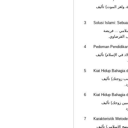
مترجم من (لغز الحيا
3
Solusi Islami: Sebu
مترجم من (الحل
وضرورة) تأ
4
Pedoman Pendidikan
مترجم من (تربية الأو
5
Kiat Hidup Bahagia
مترجم من (كيف 
إب
6
Kiat Hidup Bahagia d
مترجم من (كيف 
إ
7
Karakteristik Metode
مترجم من (معالم ال