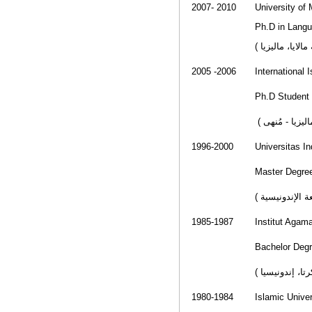
2007- 2010
University of
Ph.D in Langu
(
في اللغة واللس
2005 -2006
International 
Ph.D Student 
(
في اللغة العر
1996-2000
Universitas I
Master Degree
(
من الجامعة ال
1985-1987
Institut Agama
Bachelor Degr
(
البكالوريوس ف
1980-1984
Islamic Univer