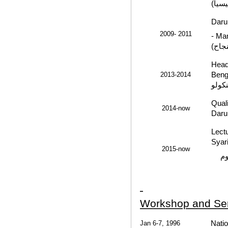
التي 
Daru
2009- 2011
- Man
الدول
Head
2013-2014
Beng
بنكول
Qual
2014-now
Daru
Lectu
Syari
2015-now
(م
Workshop and Se
Jan 6-7, 1996
Natio