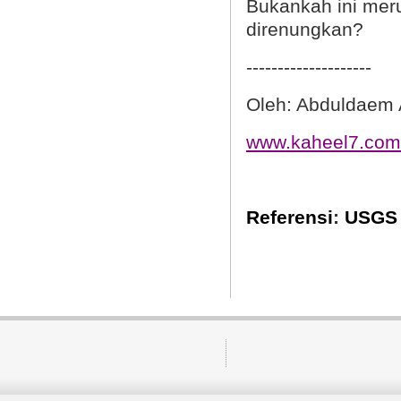
Bukankah ini mer
direnungkan?
--------------------
Oleh: Abduldaem 
www.kaheel7.com
Referensi
:
USGS