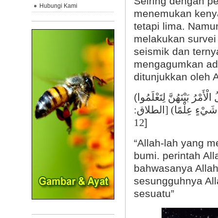
Seiring dengan p
Hubungi Kami
menemukan kenyat
tetapi lima. Namu
melakukan survei
seismik dan terny
mengagumkan ada
ditunjukkan oleh 
(
ْأَمْرُ بَيْنَهُنَّ لِتَعْلَمُوا
ِكُلِّ شَيْءٍ عِلْمًا) [الطلاق
]
12
“Allah-lah yang me
bumi. perintah Al
bahwasanya Allah
sesungguhnya Alla
sesuatu”