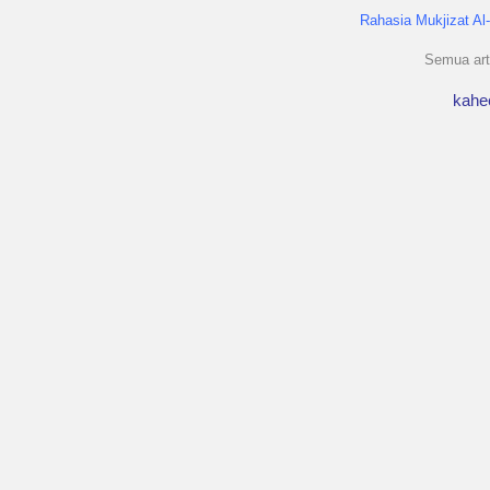
Rahasia Mukjizat Al
Semua arti
kahe