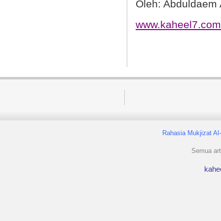
Oleh: Abduldaem 
www.kaheel7.com
Rahasia Mukjizat Al
Semua arti
kahe