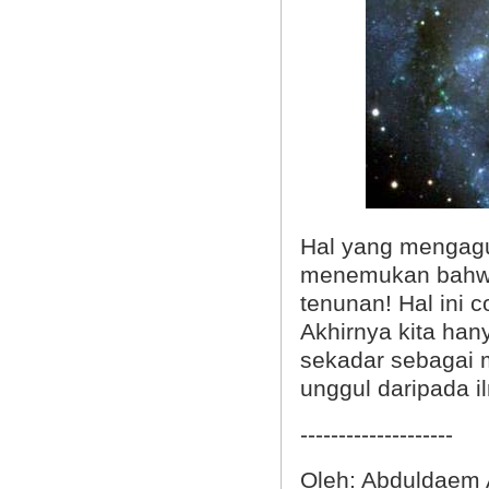
Hal yang mengagu
menemukan bahwa 
tenunan! Hal ini 
Akhirnya kita ha
sekadar sebagai mu
unggul daripada 
--------------------
Oleh: Abduldaem 