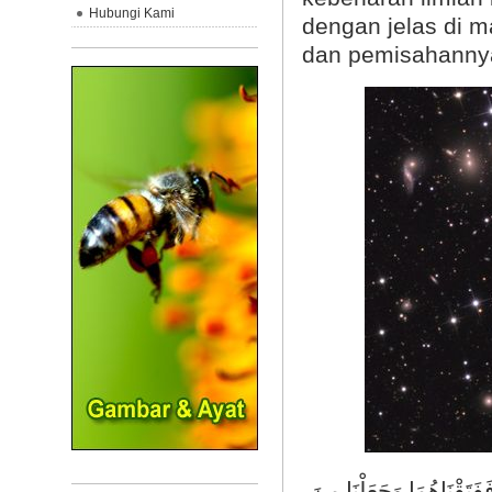
Hubungi Kami
dengan jelas di m
dan pemisahannya
(َتَقْنَاهُمَا وَجَعَلْنَا مِنَ