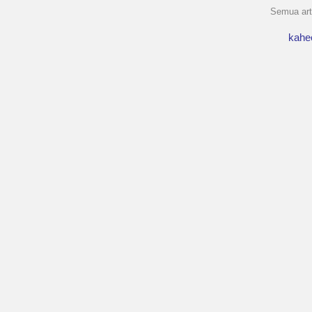
Semua arti
kahe