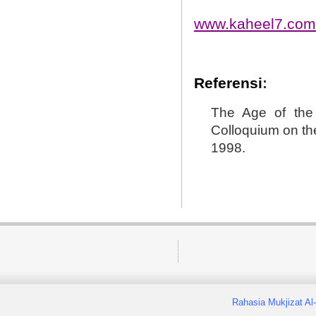
www.kaheel7.com
Referensi
:
The Age of the 
Colloquium on th
1998.
Rahasia Mukjizat Al