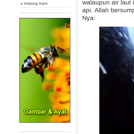
walaupun air laut
Hubungi Kami
api.
Allah bersum
Nya: