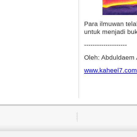
Para ilmuwan tela
untuk menjadi buk
--------------------
Oleh: Abduldaem 
www.kaheel7.com