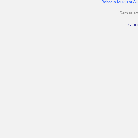
Rahasia Mukjizat Al
Semua arti
kahe