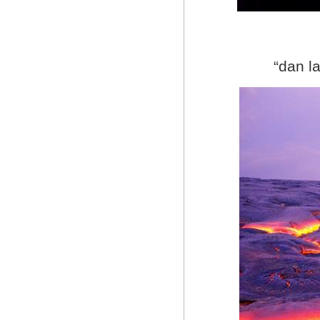
“dan l