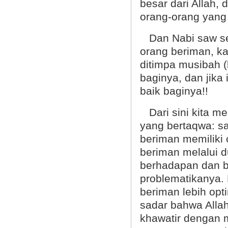
besar dari Allah,
orang-orang yang 
Dan Nabi saw sen
orang beriman, k
ditimpa musibah (
baginya, dan jika
baik baginya!!
Dari sini kita me
yang bertaqwa: sa
beriman memiliki c
beriman melalui d
berhadapan dan b
problematikanya.
beriman lebih opti
sadar bahwa Alla
khawatir dengan 