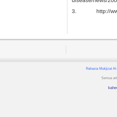
disease/news/200
3.
http://
Rahasia Mukjizat Al
Semua arti
kahe