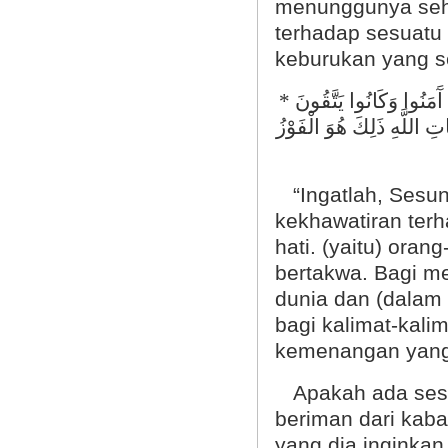
menunggunya sehi
terhadap sesuatu 
keburukan yang s
َمَنُوا وَكَانُوا
يَتَّقُونَ *
اتِ اللَّهِ ذَلِكَ هُوَ الْفَوْزُ
“Ingatlah, Sesung
kekhawatiran terh
hati. (yaitu) ora
bertakwa. Bagi me
dunia dan (dalam 
bagi kalimat-kalim
kemenangan yang 
Apakah ada sesua
beriman dari kabar
yang dia inginkan 