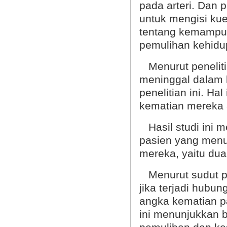
pada arteri. Dan 
untuk mengisi ku
tentang kemampua
pemulihan kehidu
Menurut peneliti
meninggal dalam 
penelitian ini. 
kematian mereka a
Hasil studi ini 
pasien yang menu
mereka, yaitu dua 
Menurut sudut pa
jika terjadi hubu
angka kematian p
ini menunjukkan 