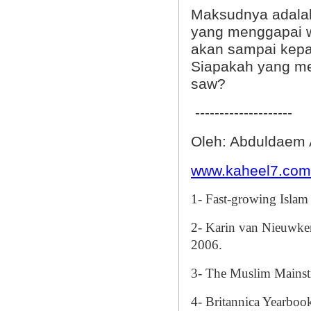
Maksudnya adalah
yang menggapai w
akan sampai kepada
Siapakah yang me
saw?
--------------------
Oleh: Abduldaem 
www.kaheel7.com
1- Fast-growing Islam
2- Karin van Nieuwker
2006.
3- The Muslim Mainst
4- Britannica Yearboo