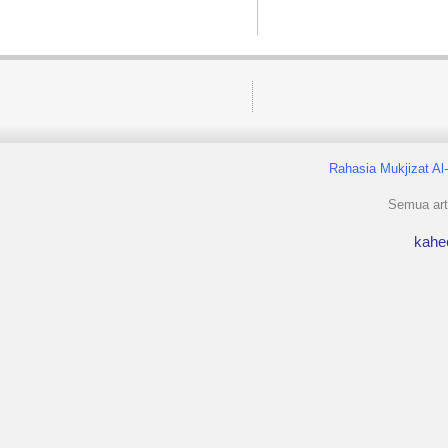
Rahasia Mukjizat Al
Semua arti
kahe