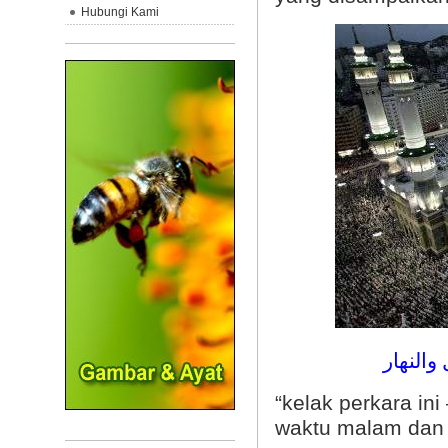
Hubungi Kami
 والنهار
“kelak perkara in
waktu malam dan 