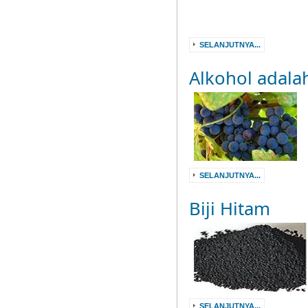
SELANJUTNYA...
Alkohol adala
SELANJUTNYA...
Biji Hitam
SELANJUTNYA...