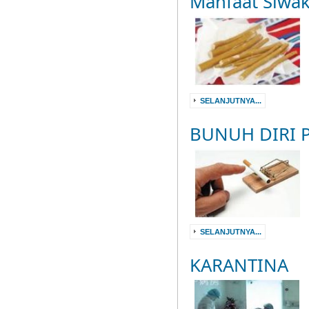
Manfaat Siwak
SELANJUTNYA...
BUNUH DIRI 
SELANJUTNYA...
KARANTINA