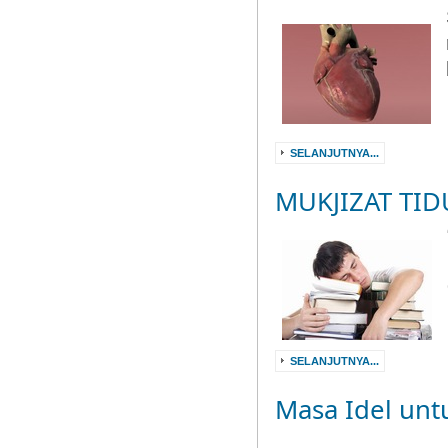
SELANJUTNYA...
MUKJIZAT TID
SELANJUTNYA...
Masa Idel unt