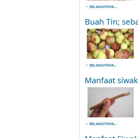
SELANJUTNYA...
Buah Tin; seb
SELANJUTNYA...
Manfaat siwak
SELANJUTNYA...