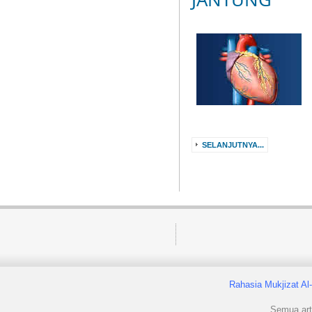
SELANJUTNYA...
Rahasia Mukjizat Al
Semua arti