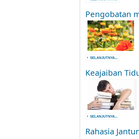
Pengobatan me
SELANJUTNYA...
Keajaiban Tid
SELANJUTNYA...
Rahasia Jantu