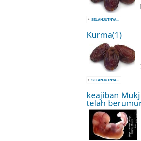
SELANJUTNYA...
Kurma(1)
SELANJUTNYA...
keajiban Mukj
telah berumu