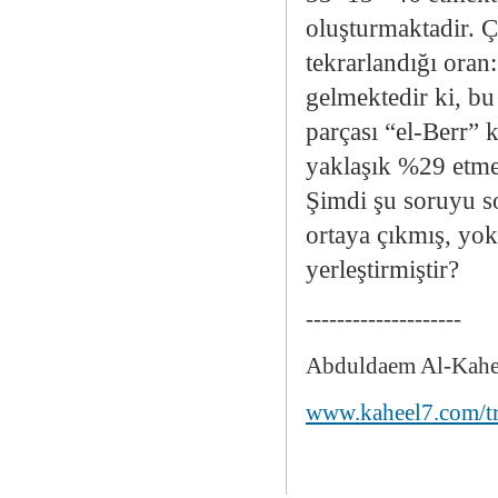
oluşturmaktadir. Ç
tekrarlandığı ora
gelmektedir ki, bu
parçası “el-Berr” 
yaklaşık %29 etmek
Şimdi şu soruyu so
ortaya çıkmış, yo
yerleştirmiştir?
--------------------
Abduldaem Al-Kahe
www.kaheel7.com/t