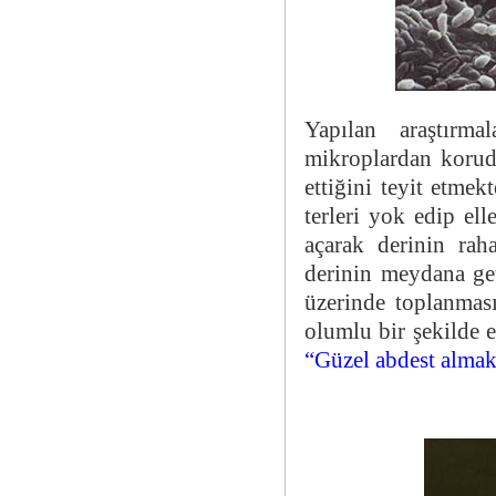
Yapılan araştırm
mikroplardan korud
ettiğini teyit etmek
terleri yok edip ell
açarak derinin rah
derinin meydana geti
üzerinde toplanması
olumlu bir şekilde 
“Güzel abdest almak