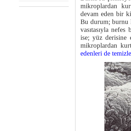
mikroplardan kurt
devam eden bir k
Bu durum; burnu h
vasıtasıyla nefes
ise; yüz derisine 
mikroplardan kur
edenleri de temizl