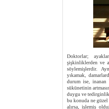
Doktorlar; ayakl
şişkinliklerden ve
söylemişlerdir. Ay
yıkamak, damarlard
durum ise, inanan 
sükünetinin artması
duygu ve tedirginlik
bu konuda ne güzel 
alırsa, işlemiş old