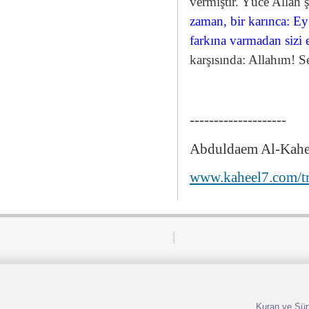
vermiştir. Yüce Allah 
zaman, bir karınca: Ey
farkına varmadan sizi
karşısında: Allahım! S
--------------------
Abduldaem Al-Kahe
www.kaheel7.com/t
Kuran ve Sünn