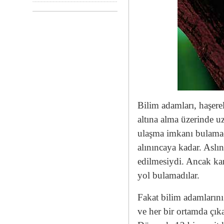
Bilim adamları, haşerel
altına alma üzerinde uz
ulaşma imkanı bulamadıl
alınıncaya kadar. Aslı
edilmesiydi. Ancak kar
yol bulamadılar.
Fakat bilim adamlarını
ve her bir ortamda çıka