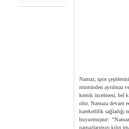
Namaz; spor çeşitlerin
müminden ayrılmaz ve 
kemik incelmesi, bel 
olur. Namaza devam ed
hareketlilik sağladığı 
buyurmuştur:
“Namazı
namazlarımızı kılıp im