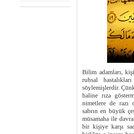
Bilim adamları, kiş
ruhsal hastalıkl
söylemişlerdir. Çünk
haline rıza göster
nimetlere de razı 
sabrın en büyük çe
müsamaha ile davra
bir kişiye karşı sa