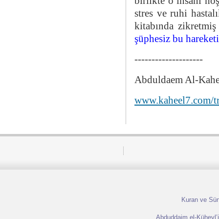
birlikte o insanı h
stres ve ruhi hastal
kitabında zikretmiş
şüphesiz bu hareketi
--------------------
Abduldaem Al-Kahe
www.kaheel7.com/t
Kuran ve Sünn
Abduddaim el-Küheyl’in