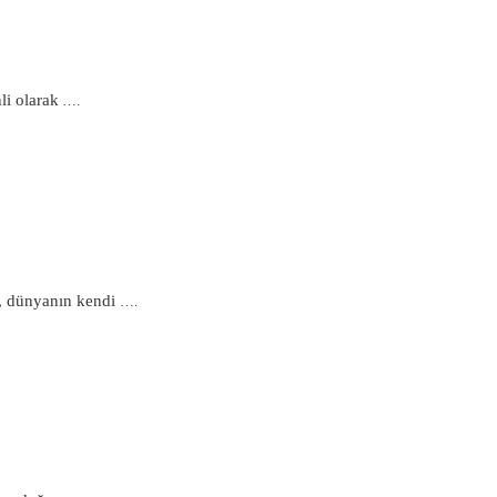
li olarak
….
, dünyanın kendi
….