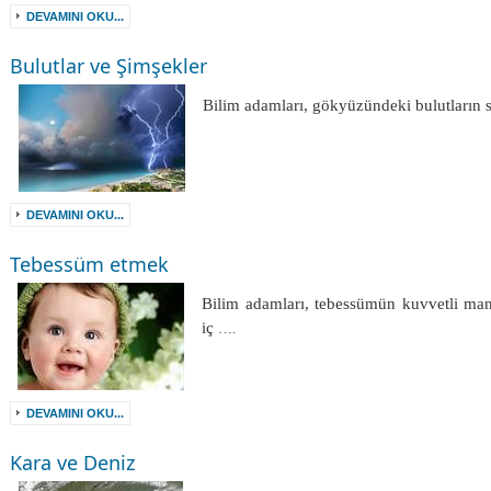
DEVAMINI OKU...
Bulutlar ve Şimşekler
Bilim adamları, gökyüzündeki bulutların 
DEVAMINI OKU...
Tebessüm etmek
Bilim adamları, tebessümün kuvvetli mana
iç
….
DEVAMINI OKU...
Kara ve Deniz