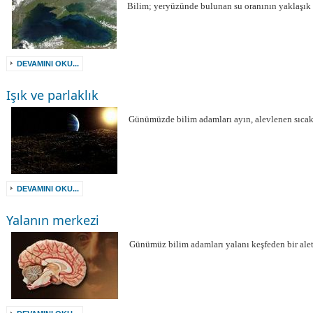
Bilim; yeryüzünde bulunan su oranının yaklaşı
DEVAMINI OKU...
Işık ve parlaklık
Günümüzde bilim adamları ayın, alevlenen sıcak
DEVAMINI OKU...
Yalanın merkezi
Günümüz bilim adamları yalanı keşfeden bir alet