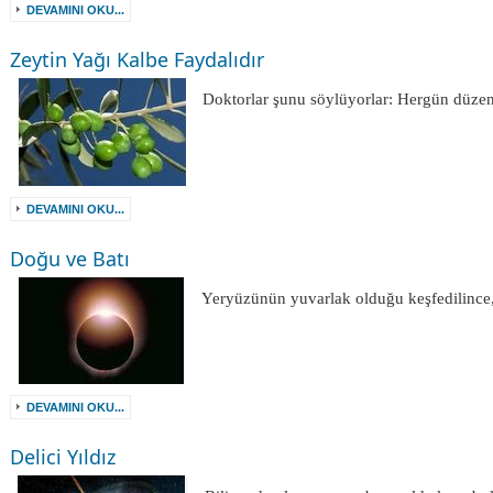
DEVAMINI OKU...
Zeytin Yağı Kalbe Faydalıdır
Doktorlar şunu söylüyorlar: Hergün düzen
DEVAMINI OKU...
Doğu ve Batı
Yeryüzünün yuvarlak olduğu keşfedilince
DEVAMINI OKU...
Delici Yıldız