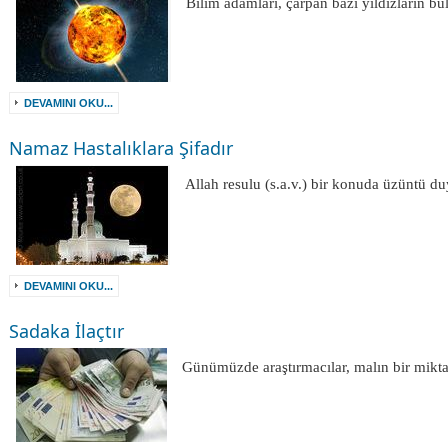
Bilim adamları, çarpan bazı yıldızların 
DEVAMINI OKU...
Namaz Hastalıklara Şifadır
Allah resulu (s.a.v.) bir konuda üzüntü 
DEVAMINI OKU...
Sadaka İlaçtır
Günümüzde araştırmacılar, malın bir miktar