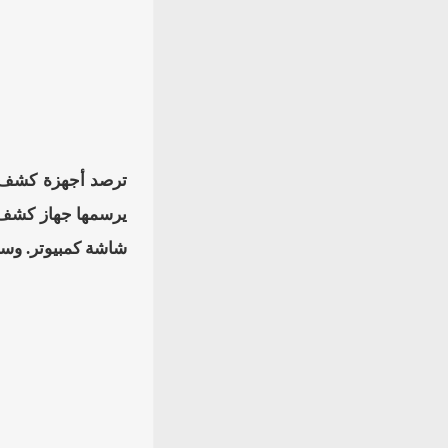
ترصد أجهزة كشف ال
يرسمها جهاز كشف ا
شاشة كمبيوتر. وسب