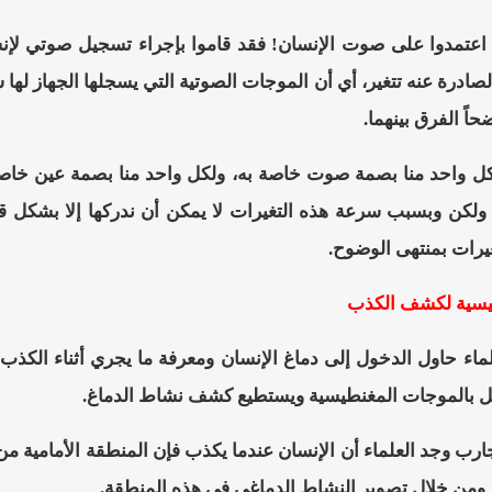
 اعتمدوا على صوت الإنسان! فقد قاموا بإجراء تسجيل صوتي لإ
لصادرة عنه تتغير، أي أن الموجات الصوتية التي يسجلها الجهاز لها
اً الفرق بينهما.
لكل واحد منا بصمة صوت خاصة به، ولكل واحد منا بصمة عين خاصة
كن وبسبب سرعة هذه التغيرات لا يمكن أن ندركها إلا بشكل قليل، 
تغيرات بمنتهى الوضوح.
ماء حاول الدخول إلى دماغ الإنسان ومعرفة ما يجري أثناء الك
ل بالموجات المغنطيسية ويستطيع كشف نشاط الدماغ.
تجارب وجد العلماء أن الإنسان عندما يكذب فإن المنطقة الأمام
 ومن خلال تصوير النشاط الدماغي في هذه المنطقة.