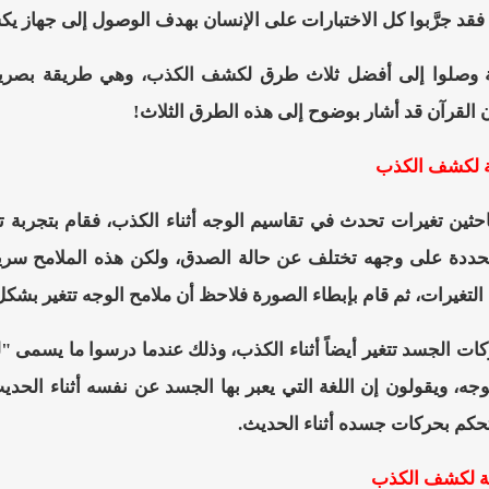
فقد جرَّبوا كل الاختبارات على الإنسان بهدف الوصول إلى جهاز ي
ة وصلوا إلى أفضل ثلاث طرق لكشف الكذب، وهي طريقة بصرية
 القرآن قد أشار بوضوح إلى هذه الطرق الثلاث!
حثين تغيرات تحدث في تقاسيم الوجه أثناء الكذب، فقام بتجرب
حددة على وجهه تختلف عن حالة الصدق، ولكن هذه الملامح سريعة 
التغيرات، ثم قام بإبطاء الصورة فلاحظ أن ملامح الوجه تتغير بشكل
ركات الجسد تتغير أيضاً أثناء الكذب، وذلك عندما درسوا ما يسم
وجه، ويقولون إن اللغة التي يعبر بها الجسد عن نفسه أثناء الحد
تحكم بحركات جسده أثناء الحديث.