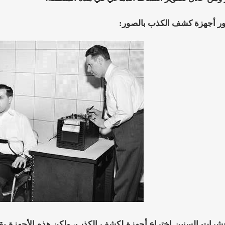
ر أجهزة كشف الكذب بالصور:
عشرات السنين اختراع أجهزة لكشف الكذب، ولكن هذه الأجهزة بقيت