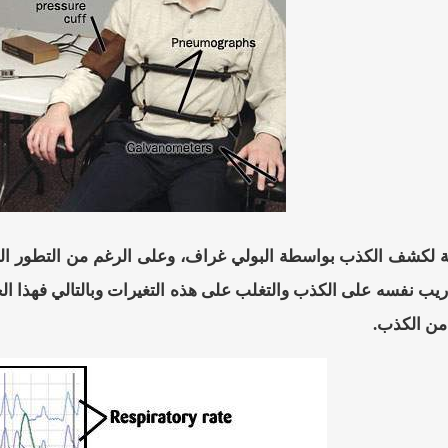
ة لكشف الكذب بواسطة البولي غراف، وعلى الرغم من التطور الهائل
يب نفسه على الكذب والتغلب على هذه التغيرات وبالتالي فهذا الجها
ن الكذب.