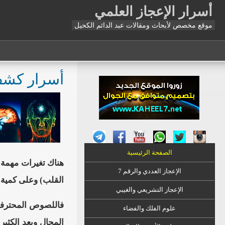
أسرار الإعجاز العلمي
موقع مخصص لأبحاث ومقالات عبد الدائم الكحيل
أسرار كشف
الصفحة الرئيسية
هناك تغيرات مهمة 
الإعجاز العددي والرقم 7
القلب) وعلى كمية ال
الإعجاز التشريعي والغيبي
فاللصوص المحترفين
علوم الفلك والفضاء
المجال وبعد الكثي