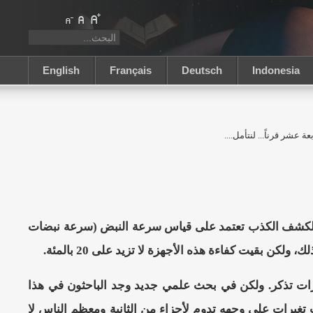
English
Français
Deutsch
Indonesia
عشر قرناً... لنتأمل....
زة لكشف الكذب تعتمد على قياس سرعة النبض (سرعة نبضات
ن بقيت كفاءة هذه الأجهزة لا تزيد على 20 بالمئة.
رات تذكر. ولكن في بحث علمي جديد وجد الباحثون في هذا
 تغيرات على وجهه تدوم لأجزاء من الثانية ومعظم الناس لا