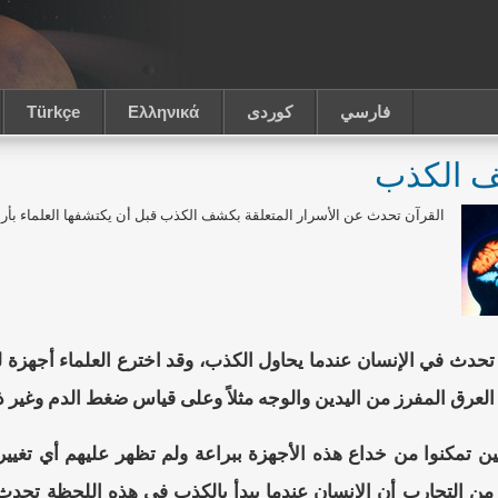
فارسي
كوردى
Ελληνικά
Türkçe
 الكذب
القرآن تحدث عن الأسرار المتعلقة بكشف الكذب قبل أن يكتشفها العلماء بأربعة 
تحدث في الإنسان عندما يحاول الكذب، وقد اخترع العلماء أجه
عرق المفرز من اليدين والوجه مثلاً وعلى قياس ضغط الدم وغير ذلك، ولك
 تمكنوا من خداع هذه الأجهزة ببراعة ولم تظهر عليهم أي تغيي
ر من التجارب أن الإنسان عندما يبدأ بالكذب في هذه اللحظة تحدث