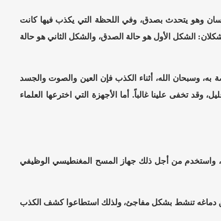
نسان وهو يتحدث بصدق، وفي اللحظة التي يكذب فيها كانت
 شكلان: الشكل الأول هو حالة الصدق، والشكل الثاني هو حالة
 به، وسبحان الله، أثناء الكذب فإن العين والصوت والجسد
وقد تخفى علينا غالباً. أما الأجهزة التي اخترعها العلماء
ذب، واستخدم من أجل ذلك جهاز المسح المغنطيسي الوظيفي
ية من دماغه تنشط بشكل مفاجئ، ولذلك استطاعوا كشف الكذب