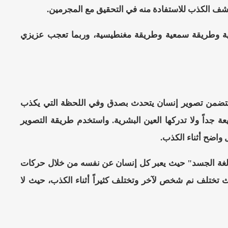
كشف الكذب للاستفادة منه في التحقيق مع المجرمين.
 وطريقة سمعية وطريقة مغنطيسية، وربما تعجب عزيزي
ة تتضمن تصوير إنسان يتحدث بصدق وفي اللحظة التي يكذب
جداً ولا تدركها العين البشرية. واستخدم طريقة التصوير
 واضح أثناء الكذب.
ى "لغة الجسد" حيث يعبر كل إنسان عن نفسه من خلال حركات
يث تختلف نم شخص لآخر وتختلف كثيراً أثناء الكذب، حيث لا