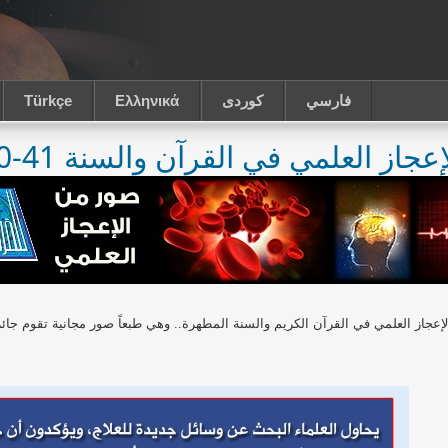
فارسي
كوردى
Ελληνικά
Türkçe
جاز العلمي في القرآن والسنة 41-50
از العلمي في القرآن الكريم والسنة المطهرة.. وهي طبعاً صور مجانية تقوم جائزة د