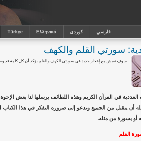
فارسي
كوردى
Ελληνικά
Türkçe
ة: سورتي القلم والكهف
سوف نعيش مع إعجاز جديد في سورتي الكهف والقلم يؤكد أن كل كلمة قد وضعت 
ف العددية في القرآن الكريم وهذه اللطائف يرسلها لنا بعض الإخو
لله أن يتقبل من الجميع وندعو إلى ضرورة التفكر في هذا الكتاب 
ه أو بسورة من مثله.
رة القلم