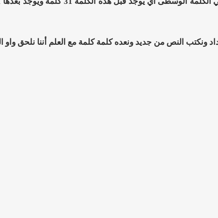
كلمة الوسطى أي يوجد قبل هذه الكلمة 31 كلمة ويوجد بعدها 31 كلمة أيضاً... أي أن كلمة (
داد ونكتب النص من جديد ونعده كلمة كلمة مع العلم أننا نلحق واو ال