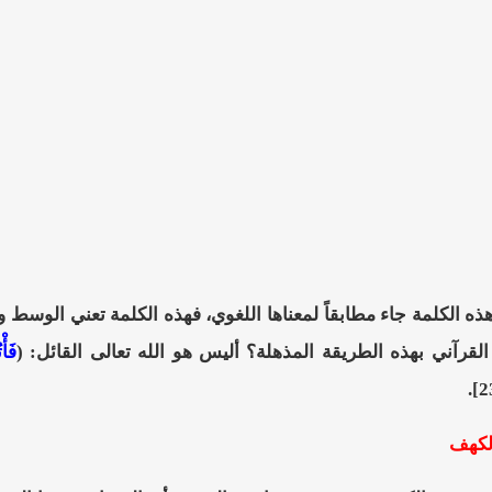
 هذه الكلمة جاء مطابقاً لمعناها اللغوي، فهذه الكلمة تعني الو
قرآني بهذه الطريقة المذهلة؟ أليس هو الله تعالى القائل: (
فَأْ
لكهف