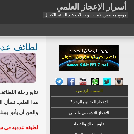
أسرار الإعجاز العلمي
موقع مخصص لأبحاث ومقالات عبد الدائم الكحيل
لطائف عددي
الصفحة الرئيسية
نتابع رحلة اللطائ
الإعجاز العددي والرقم 7
هذا العلم.. نسأل ا
والجن أن يأتوا بمثل
الإعجاز التشريعي والغيبي
علوم الفلك والفضاء
لطيفة عددية في سو