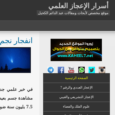
أسرار الإعجاز العلمي
موقع مخصص لأبحاث ومقالات عبد الدائم الكحيل
انفجار نجم
الصفحة الرئيسية
الإعجاز العددي والرقم 7
في خبر علمي جد
مشاهدة جسم بعيد م
الإعجاز التشريعي والغيبي
7.5 بليون سنة ضوئية من الأرض، ليبلغ سطوع الانفجار الأرض فجر الأربعاء.
علوم الفلك والفضاء