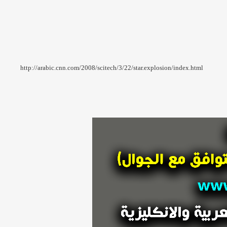
http://arabic.cnn.com/2008/scitech/3/22/star.explosion/index.html