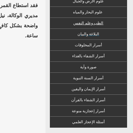
علوم الأرض والجبال
فقد استطاع القمر ا
علوم البحار والمياه
مديري الوكالة، ني
الطب وعلم النفس
واضحة بشكل كافٍ، 
البلاغة والبيان
ساعة.
أسرار المخلوقات
أسرار الشفاء
ب
الغذاء
صورة وآية
أسرار السنة النبوية
أسرار الإيمان واليقين
أسرار الشفاء بالقرآن
أسرار إعجازية منوعة
أسئلة الإعجاز العلمي