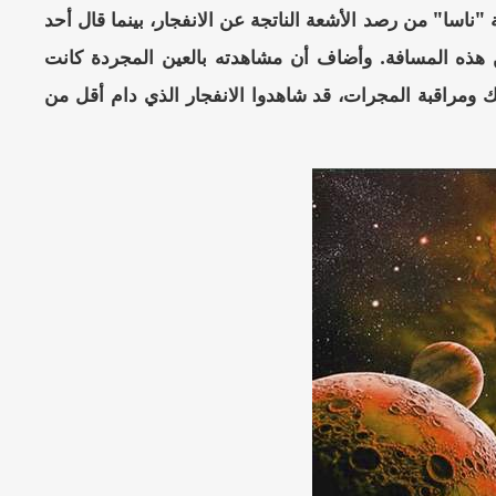
"ناسا" من رصد الأشعة الناتجة عن الانفجار، بينما قال أحد
ن هذه المسافة. وأضاف أن مشاهدته بالعين المجردة كانت
ك ومراقبة المجرات، قد شاهدوا الانفجار الذي دام أقل من