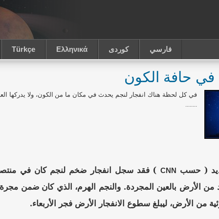
فارسي
كوردى
Ελληνικά
Türkçe
 في حافة الكون
في كل لحظة هناك انفجار لنجم يحدث في مكان ما من الكون، ولا يدركها العلماء
........
يد ( حسب
) فقد سجل انفجار ضخم لنجم كان في منتصف ط
CNN
ن الأرض بالعين المجردة. والنجم الهرم، الذي كان ضمن مجرة غي