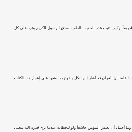
نستعرض فيما يلي بالصور ما يحدث للجنين من تطور عندما يمضي عليه 42 يوماً، وكيف تثبت هذه الحقيقة العلمية صدق الرسول الكريم وترد على كل
ذا علمنا أن القرآن قد أشار إليها بكل وضوح بما يشهد على إعجاز هذا الكتاب
ينا، وما أجمل أن يعيش المؤمن خاشعاً ولو للحظات عندما يرى قدرة الله تتجلى