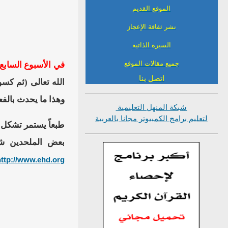
الموقع القديم
نشر ثقافة الإعجاز
السيرة الذاتية
جميع مقالات الموقع
في الأسبوع السابع 
اتصل بنا
الله تعالى (ثم كسون
وهذا ما يحدث بالفعل، 
شبكة المنهل التعليمية
لتعليم برامج الكمبيوتر مجانا بالعربية
طبعاً يستمر تشكل ا
بعض الملحدين شك
http://www.ehd.org