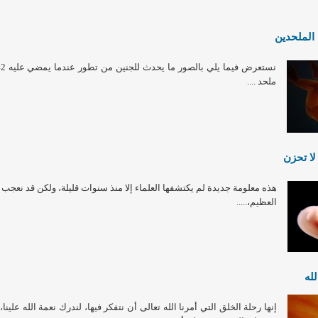
 الملحدين
ملحد ....
لا تحزن
هذه معلومة جديدة لم يكتشفها العلماء إلا منذ سنوات قليلة، ولكن قد نعجب إ
العظيم،.....
له
إنها رحلة الخلق التي أمرنا الله تعالى أن نتفكر فيها، لندرك نعمة الله عل