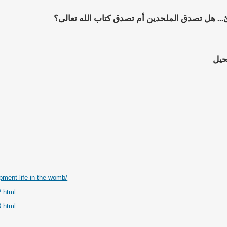
... هل تصدق الملحدين أم تصدق كتاب الله تعالى؟
حيل
pment-life-in-the-womb/
.html
.html