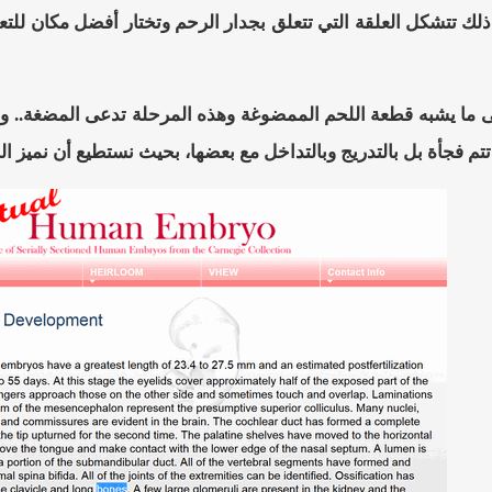
تتم فجأة بل بالتدريج وبالتداخل مع بعضها، بحيث نستطيع أن نميز ال