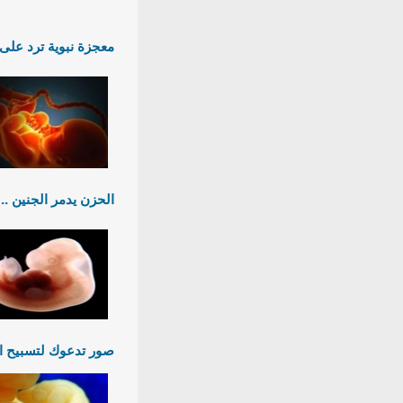
معجزة نبوية ترد على
الحزن يدمر الجنين .. 
صور تدعوك لتسبيح ال