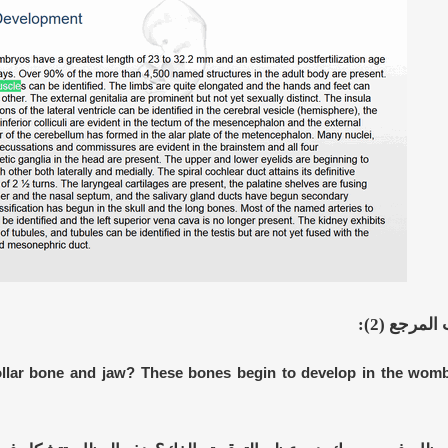
مرجع (2):
ollar bone and jaw? These bones begin to develop in the womb