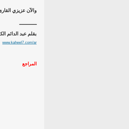
والآن عزيزي القارئ
ــــــــــــ
بقلم عبد الدائم الك
www.kaheel7.com/ar
المراجع