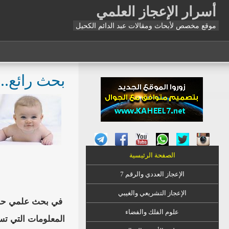
أسرار الإعجاز العلمي
موقع مخصص لأبحاث ومقالات عبد الدائم الكحيل
بحث رائع...
الصفحة الرئيسية
الإعجاز العددي والرقم 7
الإعجاز التشريعي والغيبي
في بحث علمي حديث 
علوم الفلك والفضاء
المعلومات التي ت