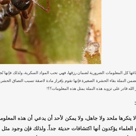
اغها كل المعلومات الضرورية لضمان رزقها، فهي تحب المواد السكرية، ولذلك فإنها تُج
تضمن النملة بقاء الحشرة الصغيرة فإنها تقوم بإفراز مادة لاصقة تسبب التصاق الحشرة 
 الله قادر على تزويد هذه النملة بمثل هذه المعلومات؟؟!
ا ينكرها ملحد ولا جاهل، ولا يمكن لأحد أن يدعي أن هذه المعلوم
ع العلماء يؤكدون أنها اكتشافات حديثة جداً. ولذلك فإن وجود مث