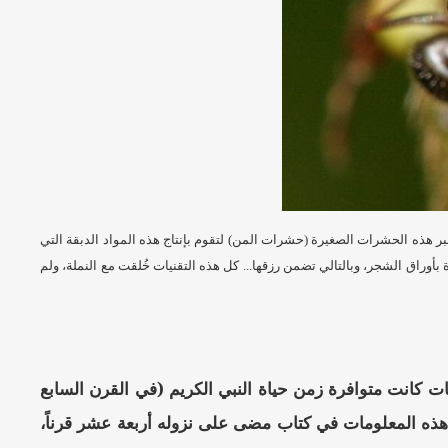
بر هذه الحشرات الصغيرة (حشرات المن) لتقوم بإنتاج هذه المواد الدبقة التي
بأوراق الشجر، وبالتالي تضمن رزقها... كل هذه التقنيات خُلقت مع النملة، ولم
ات كانت متوافرة زمن حياة النبي الكريم (في القرن السابع
ل هذه المعلومات في كتاب مضى على نزوله أربعة عشر قرناً،