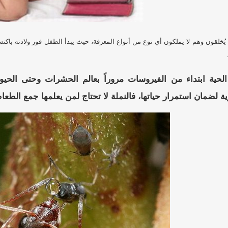
ل يُخلقون وهم لا يملكون أي نوع من أنواع المعرفة، حيث يبدأ الطفل فور ولادته با
 الحية ابتداء من الفيروسات مروراً بعالم الحشرات وحتى الحيو
 لضمان استمرار حياتها، فالنملة لا تحتاج لمن يعلمها جمع الطعام م