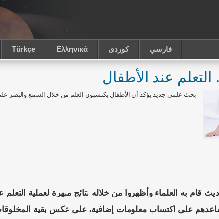
فارسي
كوردى
Ελληνικά
Türkçe
 التعلم عند الأطفال
بحث علمي جديد يؤكد أن الأطفال يكتسبون العلم من خلال السمع والبصر على 
قام به العلماء وأظهروا من خلاله نتائج مبهرة لعملية التعلم عند
ساعدهم على اكتساب معلومات إضافية، على عكس بقية المخلوقات