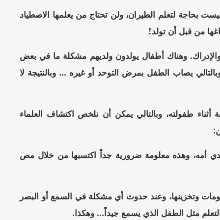
 ليست بحاجة لتعلم الطيران، ولن تحتاج من يعلمها الاصطياد
غها من قبل أن تولد!
والإدراك. وهناك أطفال يولدون ولديهم مشكلة ما في بعض
لتالي يصاب الطفل بمرض التوحد أو غيره ... وبالنتيجة لا
ة أثناء طفولته، وبالتالي يمكن أن نلخص اكتشاف العلماء
:
ثدي أمه، وهذه معلومة ضرورية جداً اكتسبها من خلال مص
معلومات وتخزينها، وعند حدوث أي مشكلة في السمع أو البصر
لتعلم مثل الطفل الذي يسمع جيداً... وهكذا.