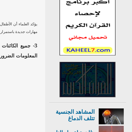
يؤكد العلماء أن الأطفا
مهارات جديدة باستمرار.
3- جميع الكائنات
المعلومات الضرورية
المشاهد الجنسية
تتلف الدماغ