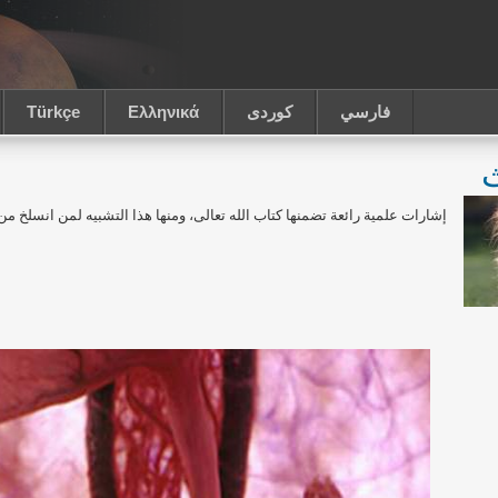
فارسي
كوردى
Ελληνικά
Türkçe
ث
إشارات علمية رائعة تضمنها كتاب الله تعالى، ومنها هذا التشبيه لمن انسلخ من آي