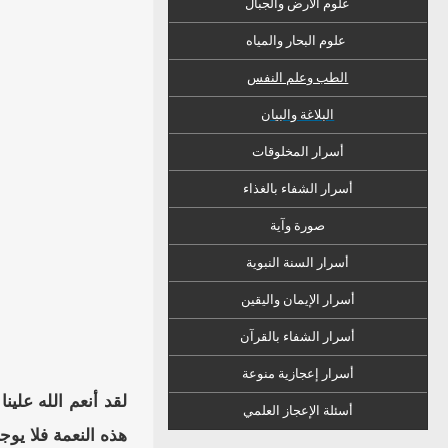
علوم الأرض والجبال
علوم البحار والمياه
الطب وعلم النفس
البلاغة والبيان
أسرار المخلوقات
أسرار الشفاء
ب
الغذاء
صورة وآية
أسرار السنة النبوية
أسرار الإيمان واليقين
أسرار الشفاء بالقرآن
أسرار إعجازية منوعة
لقد أنعم الله علي
أسئلة الإعجاز العلمي
هذه النعمة فلا يو