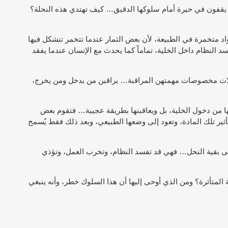
ء يقفون في حيرة أمام سلوكها الدقيق… كيف تهتدي هذه النحلة؟
اد متخمرة في الطبيعة، لأن بعض الثمار عندما تتخمر تتشكل فيها
النظام داخل الخلية، تماماً كما يحدث مع الإنسان عندما يفقد
 نحلات مخصوصات مهمتهن المراقبة… يراقبن من يدخل ومن يخرج،
ها من دخول الخلية، بل ويعاقبنها بطريقة عجيبة… فتقوم بعض
أثير تلك المادة، وتعود إلى وضعها الطبيعي، وبعد ذلك فقط يُسمح
لى بقية النحل… فهي قد تفسد النظام، وتخرب العمل، وتؤذي
 المتأثرة؟ ومن الذي أوحى إليها أن هذا السلوك خطر، وأنه ينبغي