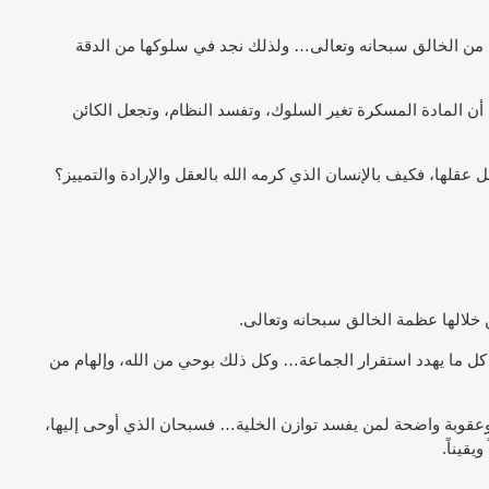
ام من الخالق سبحانه وتعالى… ولذلك نجد في سلوكها من الدقة
أن المادة المسكرة تغير السلوك، وتفسد النظام، وتجعل الكائن
ل عقلها، فكيف بالإنسان الذي كرمه الله بالعقل والإرادة والتمييز؟
من خلالها عظمة الخالق سبحانه وتعالى.
ع كل ما يهدد استقرار الجماعة… وكل ذلك بوحي من الله، وإلهام من
ً، وعقوبة واضحة لمن يفسد توازن الخلية… فسبحان الذي أوحى إليها،
قيناً.