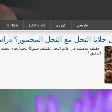
فارسي
كوردى
Ελληνικά
Türkçe
 خلايا النحل مع النحل المخمور؟ درا
حقيقة مدهشة في عالم النحل تكشف سلوكاً عجيباً تجاه النحلة ال
الدقيق؟