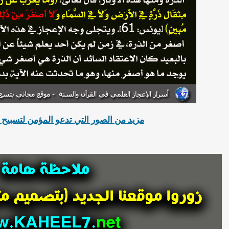
مزيد من الصور التي تدعو المؤمن لتسبيح 