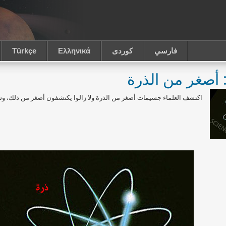
فارسي
كوردى
Ελληνικά
Türkçe
 أصغر من الذرة
اكتشف العلماء جسيمات أصغر من الذرة ولا زالوا يكتشفون أصغر من ذلك، وسب