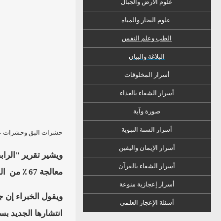
علوم الأرض والجبال
علوم البحار والمياه
الطب وعلم النفس
البلاغة والبيان
أسرار المخلوقات
أسرار الشفاء
ب
الغذاء
صورة وآية
أسرار السنة النبوية
حشرات البق وحشرات عثة
أسرار الإيمان واليقين
أسرار الشفاء بالقرآن
معالجة 67 ٪ من
ال
أسرار إعجازية منوعة
ويقول الخبراء إن 
أسئلة الإعجاز العلمي
انتشارها الجديد بس