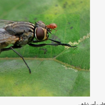
لى رأس ذبابة...