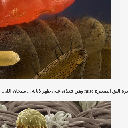
 تتغذى على ظهر ذبابة ... سبحان الله..