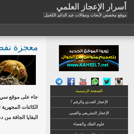
أسرار الإعجاز العلمي
موقع مخصص لأبحاث ومقالات عبد الدائم الكحيل
معجزة نفض
الصفحة الرئيسية
جاء على موقع سي إ
الإعجاز العددي والرقم 7
الكائنات المجهرية
الإعجاز التشريعي والغيبي
البقايا الجافة من 
علوم الفلك والفضاء