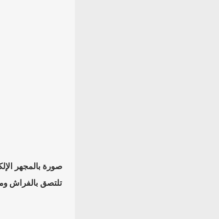
تلتصق بالفراش وم