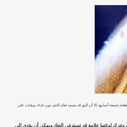
ام لبضعة أسابيع، إلا أن البق قد يصمد لعام كامل دون غذاء، ويقتات على
 وتترك لدغتها علامة قد تستدعي الحك ويمكن أن يؤدي إلى