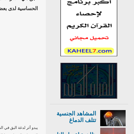
الحساسية لدى بعض ا
المشاهد الجنسية
تتلف الدماغ
يبدو أثر لدغة البق في ا