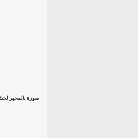
صورة بالمجهر لحشرة البق الصغيرة mite وهي