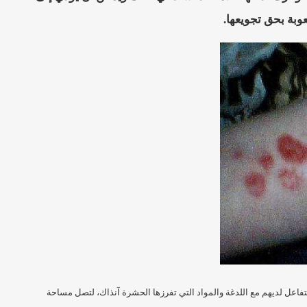
وبة بحق تجويعها.
لتفاعل لديهم مع اللدغة والمواد التي تفرزها الحشرة آنذاك، لتصل مساحة