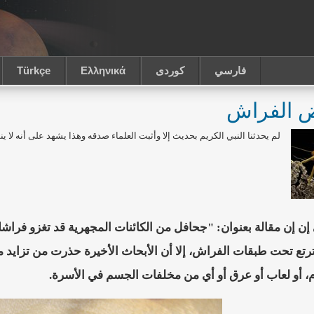
فارسي
كوردى
Ελληνικά
Türkçe
 الفراش
لم يحدثنا النبي الكريم بحديث إلا وأثبت العلماء صدقه وهذا يشهد على أنه لا ين
ن إن مقالة بعنوان: "جحافل من الكائنات المجهرية قد تغزو فراش
 ترتع تحت طبقات الفراش، إلا أن الأبحاث الأخيرة حذرت من تزاي
دم، أو لعاب أو عرق أو أي من مخلفات الجسم في الأسرة.