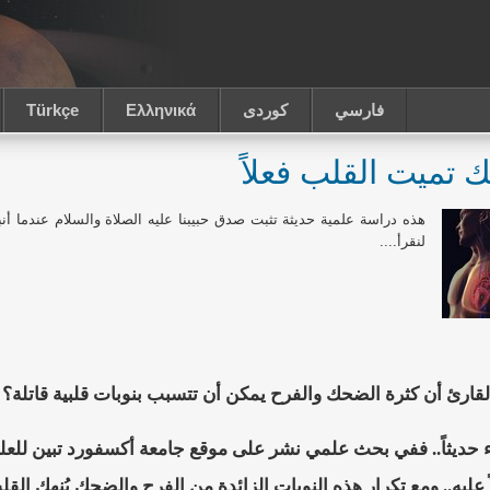
فارسي
كوردى
Ελληνικά
Türkçe
 تميت القلب فعلاً
هذه دراسة علمية حديثة تثبت صدق حبيبنا عليه الصلاة والسلام عندما أنب
لنقرأ
....
ارئ أن كثرة الضحك والفرح يمكن أن تتسبب بنوبات قلبية قاتلة؟
ء حديثاً.. ففي بحث علمي نشر على موقع جامعة أكسفورد تبين للعلم
 عليه.. ومع تكرار هذه النوبات الزائدة من الفرح والضحك يُنهك 