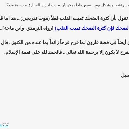
ة بسرعة جنونية كل يوم.. تصور ماذا يمكن أن يحدث لحرك السيارة بعد سنة مثلاً؟
 الضحك فإن كثرة الضحك تميت القلب)
[رواه الترمذي
وابن ماجة]...
 أيضاً في قصة قارون لما فرح فرحاً زائداً بما عنده من الكنوز.. قال 
حيل
ehv757