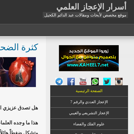
أسرار الإعجاز العلمي
موقع مخصص لأبحاث ومقالات عبد الدائم الكحيل
كثرة الضحك
الصفحة الرئيسية
الإعجاز العددي والرقم 7
هل تصدق عزيزي الق
الإعجاز التشريعي والغيبي
هذا ما وجده العلما
علوم الفلك والفضاء
وتشكل ضغطاً هائلاً