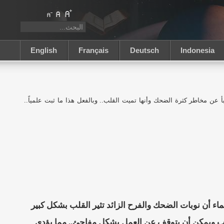
English
Français
Deutsch
Indonesia
أ عن مخاطر كثرة الضحك وأنها تميت القلب.. وبالفعل هذا ما ثبت علمياً..
اء أن نوبات الضحك والفرح الزائد تثير القلب بشكل كبير
القلب ويمكن أن يتوقف عن العمل بشكل مفاجئ.. مما يؤدي