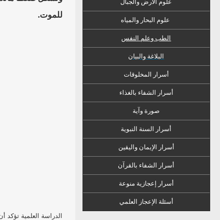
علوم الأرض والجبال
للموت.
علوم البحار والمياه
الطب وعلم النفس
البلاغة والبيان
أسرار المخلوقات
أسرار الشفاء
ب
الغذاء
صورة وآية
أسرار السنة النبوية
أسرار الإيمان واليقين
أسرار الشفاء بالقرآن
أسرار إعجازية منوعة
أسئلة الإعجاز العلمي
الدراسة العلمية تؤكد أن