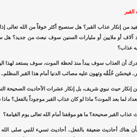
القبر
يد من إنكار عذاب القبر؟ هل سنصبح أكثر خوفاً من الله تعالى إذا 
لاف أو ملايين أو مليارات السنين سوف نبعث من جديد؟ هل سنتقرب 
ه عذاب؟
درك أن العذاب سوف يبدأ منذ لحظة الموت، سوف يستعد لهذا اليوم
ر.. فيحسُن خُلُقُه وتهون عليه مصائب الدنيا أمام هذا القبر المظلم
ن إنكار حيث نبوي شريف، بل إنكار عشرات الأحاديث الصحيحة التي 
عداد لما بعد الموت؟ ماذا لو كان عذاب القبر موجوداً بالفعل؟ ماذا
ث عذاب القبر صحيحة؟ ما هو موقفنا أمام الله تعالى يوم القيامة؟
 بأن هناك أحاديث ضعيفة بالفعل.. أحاديث تسيء للنبي صلى الله 