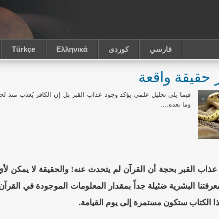
فارسي
كوردى
Ελληνικά
Türkçe
 حقيقة واقعة
فيما يلي تحليل علمي يؤكد وجود عذاب القبر بل إن الكافر يُعذب منذ ل
وما بعده....
عذاب القبر بحجة أن القرآن لم يتحدث عنه! والحقيقة لا يمكن لأي
عرفتنا البشرية ضئيلة جداً بمقدار المعلومات الموجودة في القرآن 
ا الكتاب ستكون مستمرة إلى يوم القيامة.