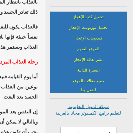
بالعذاب بانتظار الب
ذلك تغادر الجسد و
تحميل كتب الإعجاز
فالعذاب يكون للنف
تحميل بوربوينت الإعجاز
نفساً خبيثة فإنها
فيديوهات الإعجاز
العذاب ويستمر هذا 
الموقع القديم
نشر ثقافة الإعجاز
رحلة العذاب المزد
السيرة الذاتية
أما يوم القيامة فت
جميع مقالات الموقع
نوعين من العذاب: 
اتصل بنا
الجسد بعد البعث.
شبكة المنهل التعليمية
إن النفس بعد المو
لتعليم برامج الكمبيوتر مجانا بالعربية
وبالتالي لا يمكن أ
يجب أن تكون هذه ا