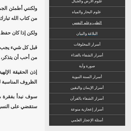
علوم الأرض والجبال
ولكنني أطمئن الجم
علوم البحار والمياه
من كتاب الله تبارك
الطب وعلم النفس
ولكن إذا كان حفظ 
البلاغة والبيان
أسرار المخلوقات
أسرار الشفاء
ب
الغذاء
من أحب أن يتذكر، و
صورة وآية
إذن الحقيقة الإله
أسرار السنة النبوية
الظروف المناسبة ل
أسرار الإيمان واليقين
سوف نبدأ بفقرة مه
أسرار الشفاء بالقرآن
ستقضي على النسيان 
أسرار إعجازية منوعة
أسئلة الإعجاز العلمي