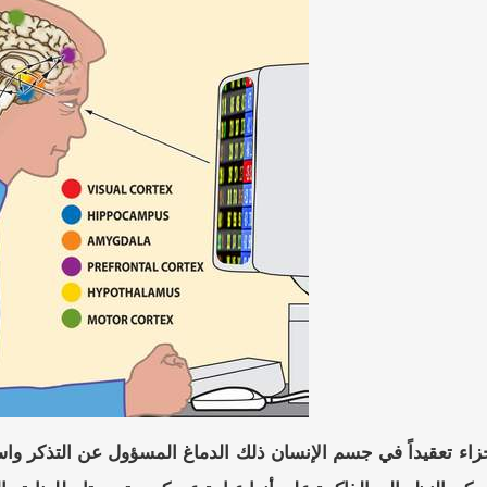
جزاء تعقيداً في جسم الإنسان ذلك الدماغ المسؤول عن التذكر واس