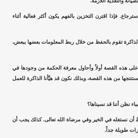
يانة والتغذية اللازمة.
جاع. فإذا اقترن التخزين بالفهم يكون أكثر فعالية أثناء
أن الذاكرة تقوم بالحفظ من خلال ربط المعلومات بعضها ببعض،
لى هذه القصة أولاً وأحاول معرفة الحكمة من وجودها في
نستنتجها من هذه القصة، وبذلك نكون قد هيَّأنا الذاكرة للعمل
 نظن أننا قد نسيناها؟
رط أن نستغله في الخير وفي مرضاة الله تعالى. كذلك يجب أن
رات طويلة جداً.