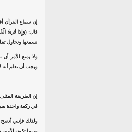
إن سماع القرآن أف
نسمعها ونحاول تقلي
ولا يمنع الأمر أن
ويجب أن نعلم أنه لا
إن الطريقة المثلى 
في ركعة واحدة سورة
ولذلك فإنني أنصح 
وربما تكون الأمور 