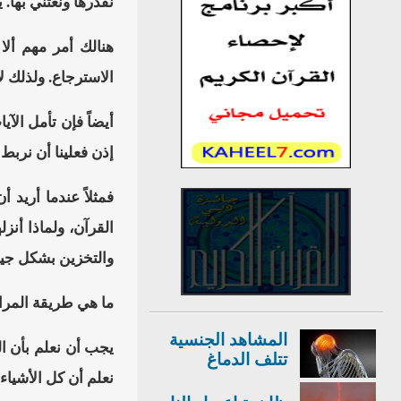
نقدرها ونعتني بها. 
هنالك أمر مهم ألا
الاسترجاع. ولذلك ل
أيضاً فإن تأمل الآ
إذن فعلينا أن نربط ا
فمثلاً عندما أريد
القرآن، ولماذا أنزل
والتخزين بشكل جيد، 
ما هي طريقة المرا
المشاهد الجنسية
يجب أن نعلم بأن ال
تتلف الدماغ
نعلم أن كل الأشياء