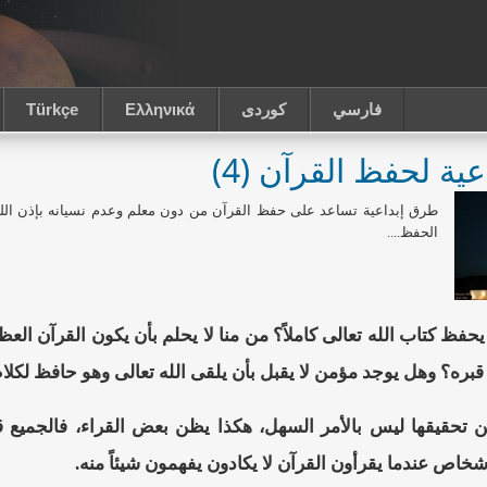
فارسي
كوردى
Ελληνικά
Türkçe
ية لحفظ القرآن (4)
طرق إبداعية تساعد على حفظ القرآن من دون معلم وعدم نسيانه بإذن الله
الحفظ....
 يحفظ كتاب الله تعالى كاملاً؟ من منا لا يحلم بأن يكون القرآن الع
قبره؟ وهل يوجد مؤمن لا يقبل بأن يلقى الله تعالى وهو حافظ لكلام
كن تحقيقها ليس بالأمر السهل، هكذا يظن بعض القراء، فالجميع 
خاص عندما يقرأون القرآن لا يكادون يفهمون شيئاً منه.