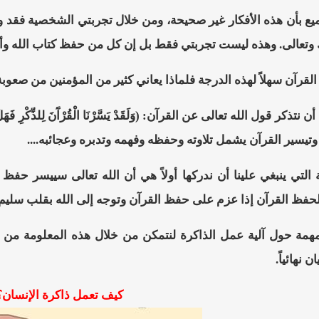
يع بأن هذه الأفكار غير صحيحة، ومن خلال تجربتي الشخصية فقد 
 وتعالى. وهذه ليست تجربتي فقط بل إن كل من حفظ كتاب الله وأتق
القرآن سهلاً لهذه الدرجة فلماذا يعاني كثير من المؤمنين من صع
تيسير القرآن يشمل تلاوته وحفظه وفهمه وتدبره وعجائبه....
ية التي ينبغي علينا أن ندركها أولاً هي أن الله تعالى سييسر ح
حفظ القرآن إذا عزم على حفظ القرآن وتوجه إلى الله بقلب سليم
مة حول آلية عمل الذاكرة لنتمكن من خلال هذه المعلومة من ال
نهائياً.
كيف تعمل ذاكرة الإنسان؟