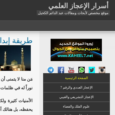
أسرار الإعجاز العلمي
موقع مخصص لأبحاث ومقالات عبد الدائم الكحيل
طريقة إبداع
الصفحة الرئيسية
مَن منا لا يتمنى أن
الإعجاز العددي والرقم 7
نوراً له في ظلمات 
الإعجاز التشريعي والغيبي
الأمنيات كثيرة ول
علوم الفلك والفضاء
يحفظه، بل هنالك أش