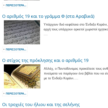
ΠΕΡΙΣΣΌΤΕΡΑ...
Ο αριθμός 19 και το γράμμα Φ (στα Αραβικά)
Υπάρχουν δυό κεφάλαια στο Ένδοξο Κοράνι,
αρχή τους υπάρχουν αρκετοί χωριστοί ηχητικ
….
ΠΕΡΙΣΣΌΤΕΡΑ...
Ο στίχος της πρόκλησης και ο αριθμός 19
Αλλάχ, ο Παντοδύναμος προκάλεσε τους ανθ
πνεύματα να παράγουν ένα βιβλίο που να εί
με το Ένδοξο Κοράνι.….
ΠΕΡΙΣΣΌΤΕΡΑ...
Οι τροχιές του ήλιου και της σελήνης