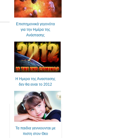
Επιστημονικά γεγονότα
για την Ημέρα της
Ανάστασης
Η Ημερα της Αναστασης
δεν θα ειναι το 2012
Τα παιδια γεννιουνται με
πιστη στον Θεο