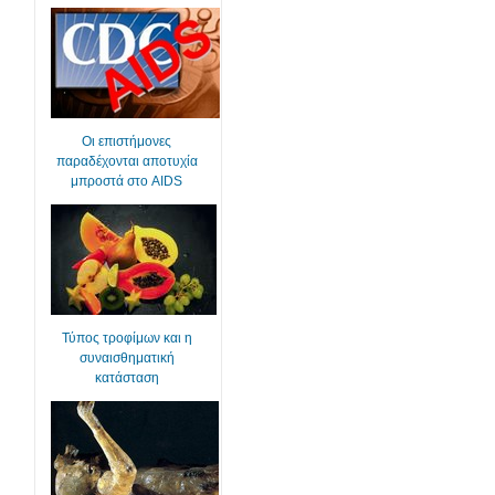
Οι επιστήμονες
παραδέχονται αποτυχία
μπροστά στο AIDS
Τύπος τροφίμων και η
συναισθηματική
κατάσταση