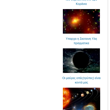
Κοράνιο
Υπαρχει η Σκοτεινη Υλη
πραγματικα
Οι μαύρες οπές(τρύπες) είναι
κοντά μας