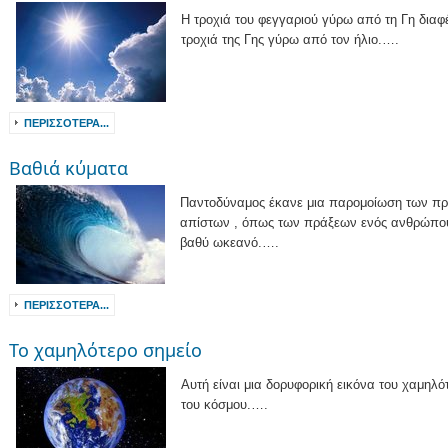
Η τροχιά του φεγγαριού γύρω από τη Γη διαφ
τροχιά της Γης γύρω από τον ήλιο.….
ΠΕΡΙΣΣΌΤΕΡΑ...
Βαθιά κύματα
Παντοδύναμος έκανε μια παρομοίωση των π
απίστων , όπως των πράξεων ενός ανθρώπου
βαθύ ωκεανό.….
ΠΕΡΙΣΣΌΤΕΡΑ...
Το χαμηλότερο σημείο
Αυτή είναι μια δορυφορική εικόνα του χαμηλό
του κόσμου.….