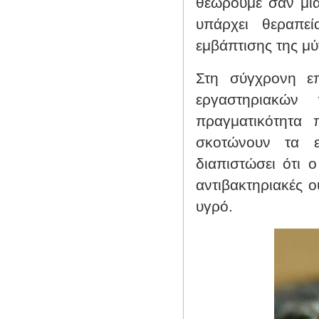
θεωρούμε σαν μια
υπάρχει θεραπεί
εμβάπτισης της μύ
Στη σύγχρονη επ
εργαστηριακών
πραγματικότητα π
σκοτώνουν τα επ
διαπιστώσει ότι ο
αντιβακτηριακές ο
υγρό.