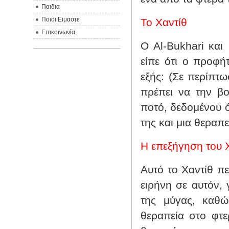
Παιδια
Ποιοι Ειμαστε
Το Χαντίθ
Επικοινωνία
Ο
Al
-
Bukhari
και
είπε ότι
o
προφήτη
εξής: (Σε περίπτ
πρέπει να την βο
ποτό, δεδομένου ό
της και μια θεραπε
Η επεξήγηση του 
Αυτό το Χαντίθ π
ειρήνη σε αυτόν, 
της μύγας, καθώ
θεραπεία στο φτε