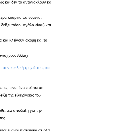
ς και δεν το αντανακλούν και
τερα κοσμικά φαινόμενα.
δείξει πόσο μεγάλα είναι) και
 και κλείνουν ακόμη και το
ανίσχυρος Αλλάχ:
στην κυκλική τροχιά τους και
πες, είναι ένα πρέπει ότι
ξη της ειλικρίνειας του
θεί μια απόδειξη για την
σης
ουσουλμάνοι πιστεύουν σε όλα