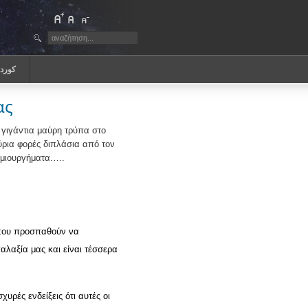
كورد
ας
 γιγάντια μαύρη τρύπα στο
μύρια φορές διπλάσια από τον
δημιουργήματα.….
ς που προσπαθούν να
γαλαξία μας και είναι τέσσερα
σχυρές ενδείξεις ότι αυτές οι