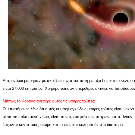
Αστρονόμοι μέτρησαν με ακρίβεια την απόσταση μεταξύ Γης και το κέντρο 
είναι 27.000 έτη φωτός. Χρησιμοποίησαν υπέρυθρες ακτίνες να διεισδύσο
Μήπως το Κοράνο ανέφερε αυτές τις μαύρες τρύπες;
Οι επιστήμονες λένε ότι αυτές οι υπερ-ογκώδεις μαύρες τρύπες είναι νεκρά
μέσα σε πολύ στενό χώρο, είναι το νεκροταφείο των άστρων, καταπίνουν
έρχονται κοντά τους, ακόμη και το φως και κολυμπούν στο διάστημα.