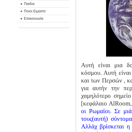
Παιδια
Ποιοι Ειμαστε
Επικοινωνία
Αυτή είναι μια δ
κόσμου. Αυτή είναι
και των Περσών , κ
για αυτήν την περ
χαμηλότερο σημείο
[κεφάλαιο AlRoom, 
οι Ρωμαίοι. Σε μι
τους(αυτή) σύντομ
Αλλάχ βρίσκεται η 