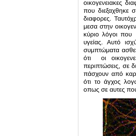
οικογενειακες δια
που διεξαχθηκε σ
διαφορες.
Ταυτόχρ
μεσα στην οικογεν
κύριο λόγοι που
υγείας. Αυτό ισ
συμπτώματα ασθεν
ότι
οι οικογεν
περιπτώσεις, σε 
πάσχουν από καρδ
ότι το άγχος λογ
οπως σε αυτες που