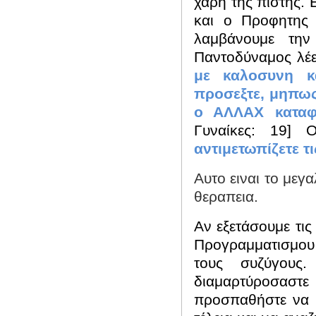
χάρη της πίστης.
και ο Προφητης 
λαμβάνουμε την
Παντοδύναμος λέε
με καλοσυνη κ
προσεξτε, μηπως 
ο ΑΛΛΑΧ καταφ
Γυναίκες: 19]
αντιμετωπίζετε τ
Αυτο ειναι το μεγα
θεραπεια.
Αν εξετάσουμε τι
Προγραμματισμου
τους συζύγους.
διαμαρτύροσαστε
προσπαθήστε να π