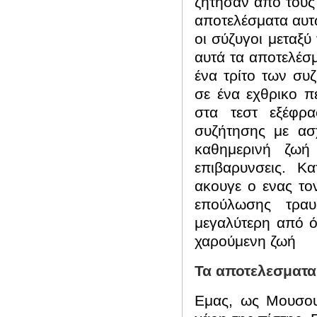
ζήτησαν από τους
αποτελέσματα αυτώ
οι σύζυγοι μεταξύ
αυτά τα αποτελέσ
ένα τρίτο των συ
σε ένα εχθρικο π
στα τεστ εξέφρ
συζήτησης με ασ
καθημερινή ζωή
επιβαρυνσεις.
Κα
ακουγε ο ενας το
επούλωσης τραυ
μεγαλύτερη από ό,
χαρούμενη ζωή
Τα αποτελεσματα 
Εμας, ως Μουσου